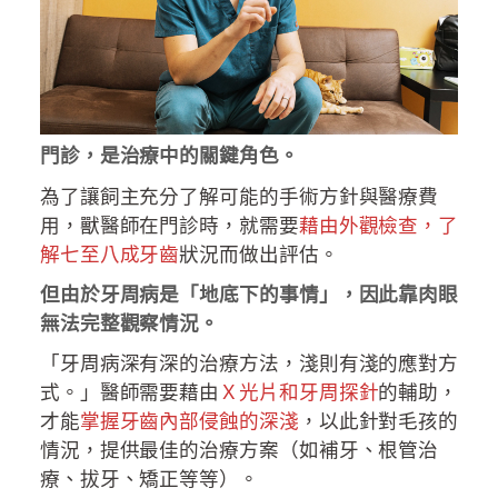
門診，是治療中的關鍵角色。
為了讓飼主充分了解可能的手術方針與醫療費
用，獸醫師在門診時，就需要
藉由外觀檢查，了
解七至八成牙齒
狀況而做出評估。
但由於牙周病是「地底下的事情」，因此靠肉眼
無法完整觀察情況。
「牙周病深有深的治療方法，淺則有淺的應對方
式。」醫師需要藉由
Ｘ光片和牙周探針
的輔助，
才能
掌握牙齒內部侵蝕的深淺
，以此針對毛孩的
情況，提供最佳的治療方案（如補牙、根管治
療、拔牙、矯正等等）。