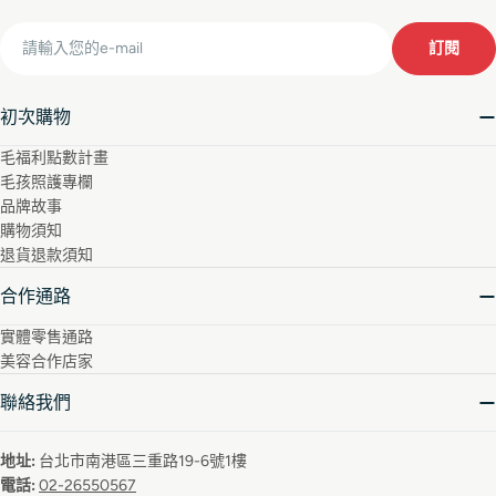
Email
訂閱
初次購物
毛福利點數計畫
毛孩照護專欄
品牌故事
購物須知
退貨退款須知
合作通路
實體零售通路
美容合作店家
聯絡我們
地址:
台北市南港區三重路19-6號1樓
電話:
02-26550567