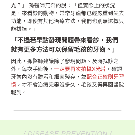
光？」 孫醫師無奈的說：「但實際上的狀況
是，來看診的動物，常常牙齒都已經嚴重到失去
功能，即使有其他治療方法，我們也別無選擇只
能拔掉。」
「不過若早點發現問題帶來看診，我們
就有更多方法可以保留毛孩的牙齒。」
因此，孫醫師建議除了發現問題、及時就診之
外，每次手術後，
一定要再次拍攝X光片
，確認
牙齒內沒有髒污和細菌殘存，並
配合正確刷牙習
慣
，才不會治療完畢沒多久，毛孩又得再回醫院
報到。
/ DISEASE PREVENTION /