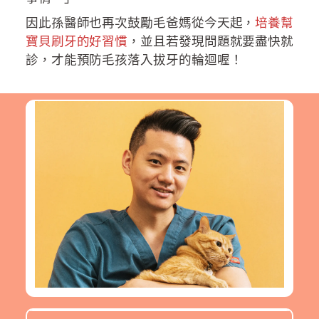
因此孫醫師也再次鼓勵毛爸媽從今天起，
培養幫
寶貝刷牙的好習慣
，並且若發現問題就要盡快就
診，才能預防毛孩落入拔牙的輪迴喔！