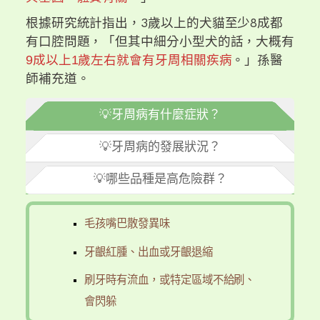
根據研究統計指出，3歲以上的犬貓至少8成都
有口腔問題，「但其中細分小型犬的話，大概有
9成以上1歲左右就會有牙周相關疾病
。」孫醫
師補充道。
💡牙周病有什麼症狀？
💡牙周病的發展狀況？
💡哪些品種是高危險群？
毛孩嘴巴散發異味
牙齦紅腫、出血或牙齦退縮
刷牙時有流血，或特定區域不給刷、
會閃躲