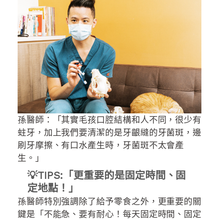
孫醫師：「其實毛孩口腔結構和人不同，很少有
蛀牙，加上我們要清潔的是牙齦縫的牙菌斑，邊
刷牙摩擦、有口水產生時，牙菌斑不太會產
生。」
💡TIPS:「更重要的是固定時間、固
定地點！」
孫醫師特別強調除了給予零食之外，更重要的關
鍵是「不能急、要有耐心！每天固定時間、固定