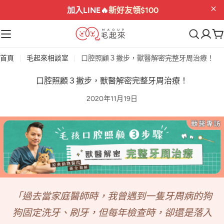
加入LINE🔥
新好友領$100
首頁
毛起來相談室
口腔照顧３撇步，獸醫解密完整牙周治療！
口腔照顧３撇步，獸醫解密完整牙周治療！
2020年11月19日
「過去當家庭醫師時，我曾遇到一隻牙周病的狗
狗固定洗牙、刷牙，
但每年檢查時，卻還是落入