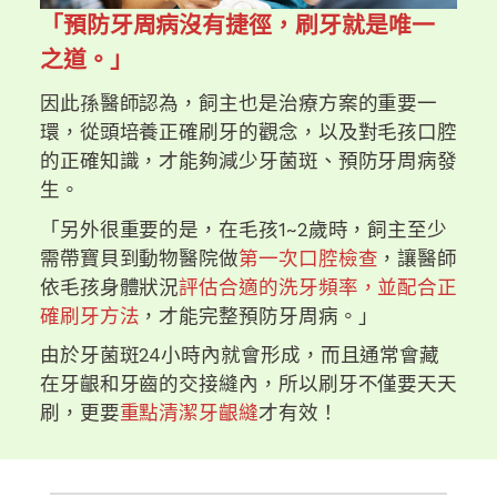
「預防牙周病沒有捷徑，刷牙就是唯一
之道。」
因此孫醫師認為，飼主也是治療方案的重要一
環，從頭培養正確刷牙的觀念，以及對毛孩口腔
的正確知識，才能夠減少牙菌斑、預防牙周病發
生。
「另外很重要的是，在毛孩1~2歲時，飼主至少
需帶寶貝到動物醫院做
第一次口腔檢查
，讓醫師
依毛孩身體狀況
評估合適的洗牙頻率，並配合正
確刷牙方法
，才能完整預防牙周病。」
由於牙菌斑24小時內就會形成，而且通常會藏
在牙齦和牙齒的交接縫內，所以刷牙不僅要天天
刷，更要
重點清潔牙齦縫
才有效！