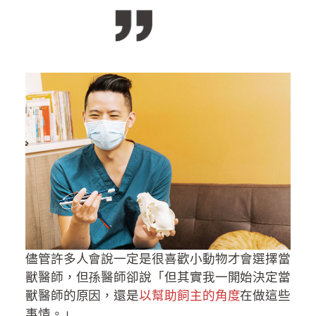
儘管許多人會說一定是很喜歡小動物才會選擇當
獸醫師，但孫醫師卻說「但其實我一開始決定當
獸醫師的原因，還是
以幫助飼主的角度
在做這些
事情。」