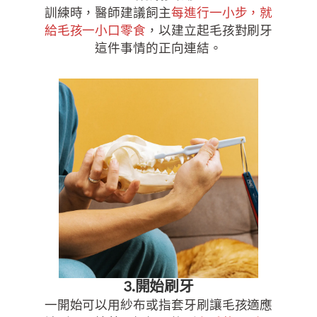
訓練時，醫師建議飼主
每進行一小步，就
給毛孩一小口零食
，以建立起毛孩對刷牙
這件事情的正向連結。
3.開始刷牙
一開始可以用紗布或指套牙刷讓毛孩適應