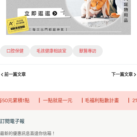
口腔保健
毛孩健康相談室
獸醫專訪
前一篇文章
下一篇文章
累積1點
┃ 一點就是一元
┃毛福利點數計畫
┃ 2%回饋
訂閱電子報
最新的優惠訊息直達你信箱！