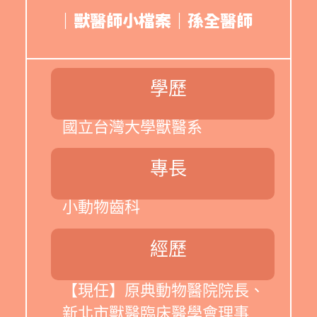
｜獸醫師小檔案｜孫全醫師
學歷
國立台灣大學獸醫系
專長
小動物齒科
經歷
【現任】原典動物醫院院長、
新北市獸醫臨床醫學會理事