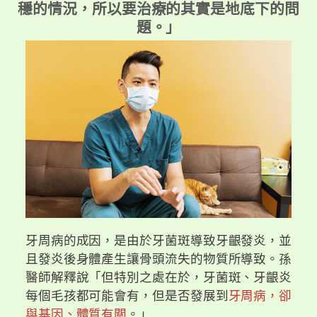
穩的情況，所以要治療的其實是地底下的問
題。」
牙周病的成因，是由於牙菌斑導致牙齦發炎，並
且發炎後身體產生讓骨頭流失的物質所導致。孫
醫師解釋說「但特別之處在於，牙菌斑、牙齦炎
每個毛孩都可能會有，但是否發展到
牙周病，卻
與基因、體質有關
。」