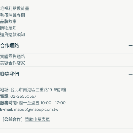
毛福利點數計畫
毛孩照護專欄
品牌故事
購物須知
退貨退款須知
合作通路
實體零售通路
美容合作店家
聯絡我們
地址:
台北市南港區三重路19-6號1樓
電話:
02-26550567
服務時間:
週一至週五 10:00 - 17:00
E-mail:
maoup@maoup.com.tw
［公益合作］
贊助申請表單