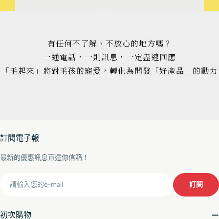
有任何不了解、不放心的地方嗎？
一通電話，一則訊息，一定盡速回應
「毛起來」將對毛孩的寵愛，轉化為開發「好產品」的動力
訂閱電子報
最新的優惠訊息直達你信箱！
Email
訂閱
初次購物