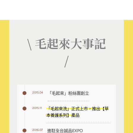
\ 毛起來大事記
/
2015.04
「毛起來」粉絲團創立
2015.11
「毛起來洗」正式上市，推出【草
本養護系列】產品
2016.07
進駐全台誠品EXPO