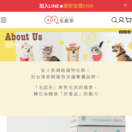
加入LINE🔥
新好友領$100
從人氣網路寵物社群，
到台灣首間寵物洗護專櫃品牌，
「毛起來」將對毛孩的寵愛，
轉化為開發「好產品」的動力