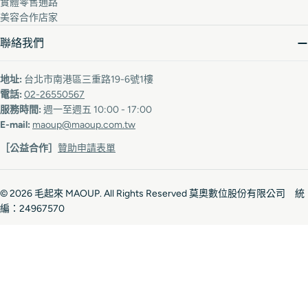
實體零售通路
美容合作店家
聯絡我們
地址:
台北市南港區三重路19-6號1樓
電話:
02-26550567
服務時間:
週一至週五 10:00 - 17:00
E-mail:
maoup@maoup.com.tw
［公益合作］
贊助申請表單
© 2026
毛起來 MAOUP
. All Rights Reserved 莫奧數位股份有限公司 統
編：24967570