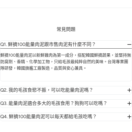
常見問題
Q1. 鮮摘100能量肉泥跟市售肉泥有什麼不同？
鮮摘100能量肉泥以新鮮雞肉為第一成分，搭配韓國鮮摘蔬果，並堅持無
防腐劑、香精、化學加工物，只給毛孩最純粹自然的美味。台灣專業團
隊研發，韓國旗艦工廠製造，品質與安心兼具。
Q2. 我的毛孩食慾不振，可以吃能量肉泥嗎？
Q3. 能量肉泥適合多大的毛孩食用？狗狗可以吃嗎？
Q4. 鮮摘100能量肉泥可以每天都給毛孩吃嗎？