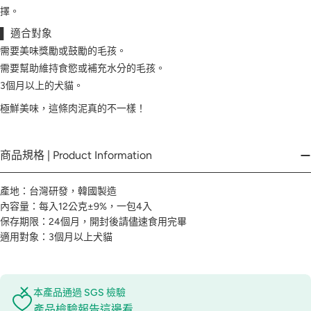
擇。
▌ 適合對象
需要美味獎勵或鼓勵的毛孩。
需要幫助維持食慾或補充水分的毛孩。
3個月以上的犬貓。
極鮮美味，這條肉泥真的不一樣！
商品規格 | Product Information
產地：台灣研發，韓國製造
內容量：每入12公克±9%，一包4入
保存期限：24個月，開封後請儘速食用完畢
適用對象：3個月以上犬貓
本產品通過 SGS 檢驗
產品檢驗報告這邊看