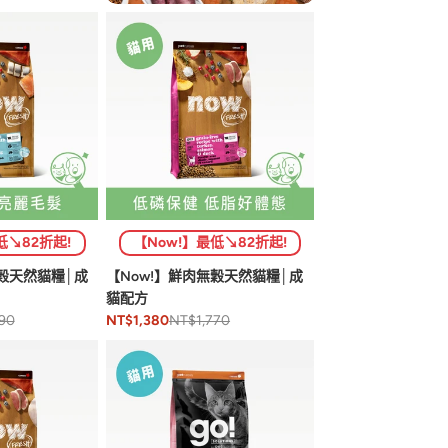
低↘82折起!
【Now!】最低↘82折起!
無穀天然貓糧│成
【Now!】鮮肉無穀天然貓糧│成
貓配方
90
NT$1,770
NT$1,380