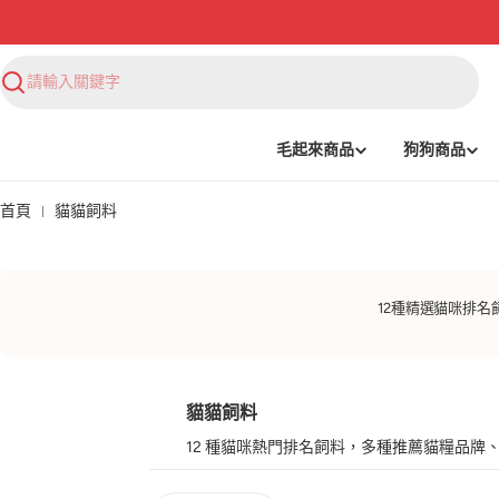
搜
尋
毛起來商品
狗狗商品
首頁
貓貓飼料
12種精選貓咪排名
貓貓飼料
12 種貓咪熱門排名飼料，多種推薦貓糧品牌