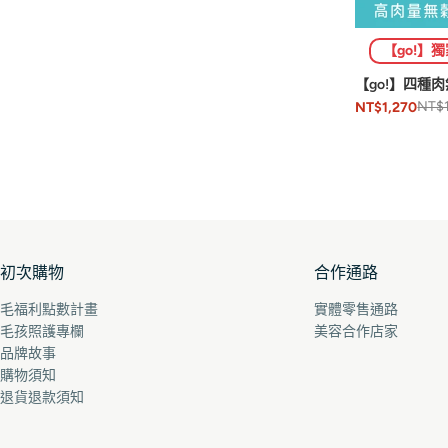
【go!】
【go!】四種
NT$1
NT$1,270
初次購物
合作通路
毛福利點數計畫
實體零售通路
毛孩照護專欄
美容合作店家
品牌故事
購物須知
退貨退款須知