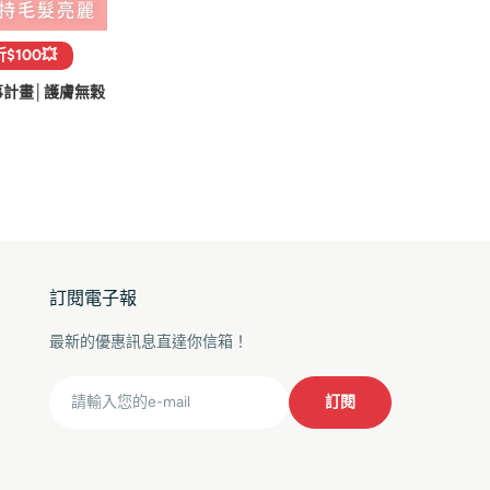
100💥
計畫│護膚無穀
訂閱電子報
最新的優惠訊息直達你信箱！
Email
訂閱