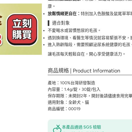
康。
放鬆情緒更自在：
特別加入色胺酸及鼠尾草萃
▌ 適合對象
不愛喝水或習慣憋尿的毛孩。
遇到換環境、看醫生等情況就容易緊張不安，
進入熟齡階段，需要照顧泌尿系統健康的毛孩
讓毛孩每天輕鬆自在，開心享受健康活力。
商品規格 | Product Information
產地：100%台灣研發製造
內容量：1.4g/錠，30錠/包入
保存期限：未開封2年，開封後請儘速食用完
適用對象：全齡犬、貓
商品編號：00019
本產品通過 SGS 檢驗