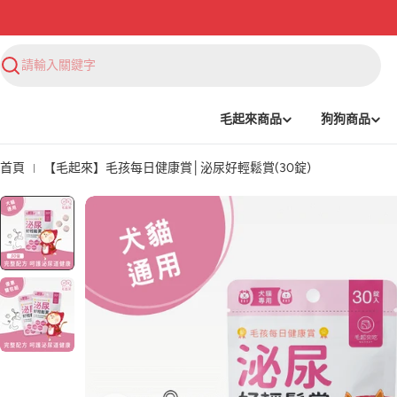
搜
尋
毛起來商品
狗狗商品
首頁
【毛起來】毛孩每日健康賞│泌尿好輕鬆賞(30錠)