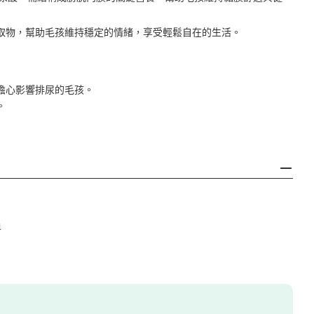
取物，幫助毛孩維持穩定的情緒，享受輕鬆自在的生活。
擔心影響排尿的毛孩。
。
畢