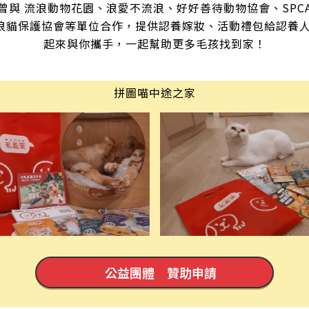
曾與 流浪動物花園、浪愛不流浪、好好善待動物協會、SPC
浪貓保護協會等單位合作，提供認養嫁妝、活動禮包給認養人
起來與你攜手，一起幫助更多毛孩找到家！
拼圖喵中途之家
公益團體 贊助申請