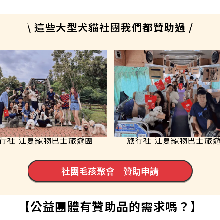
\ 這些大型犬貓社團我們都贊助過 /
行社 江夏寵物巴士旅遊團
旅行社 江夏寵物巴士旅
社團毛孩聚會 贊助申請
【公益團體有贊助品的需求嗎？】