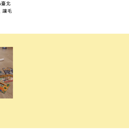
A臺北
 讓毛