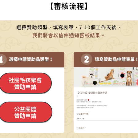
【
審核流程
】
選擇贊助類型，填寫表單，7-10個工作天後，
我們將會以信件通知審核結果。
社團毛孩聚會
贊助申請
公益團體
贊助申請