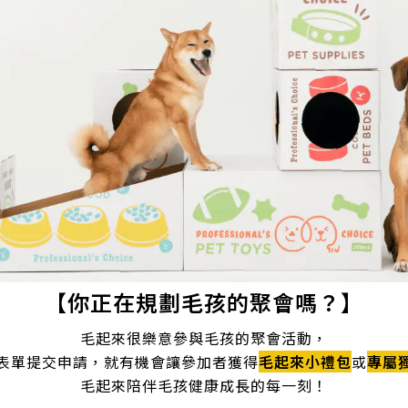
【你正在規劃毛孩的聚會嗎？】
毛起來很樂意參與毛孩的聚會活動，
表單提交申請，就有機會讓參加者獲得
毛起來小禮包
或
專屬
毛起來陪伴毛孩健康成長的每一刻！