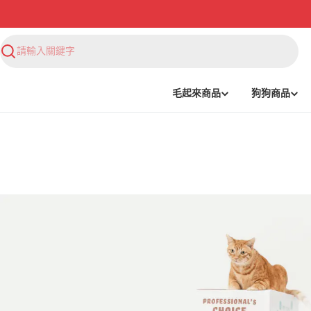
搜
尋
毛起來商品
狗狗商品