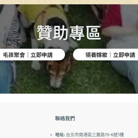
贊助專區
毛孩聚會｜立即申請
領養嫁妝｜立即申請
聯絡我們
地址:
台北市南港區三重路19-6號1樓