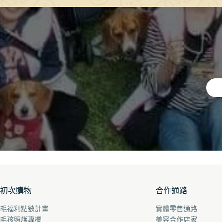
初次購物
合作通路
毛福利點數計畫
實體零售通路
毛孩照護專欄
美容合作店家