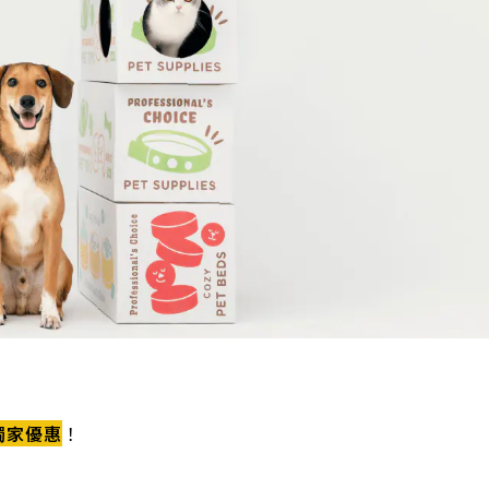
獨家優惠
！