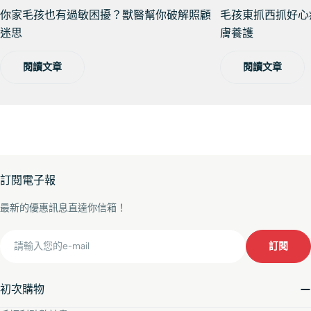
你家毛孩也有過敏困擾？獸醫幫你破解照顧
毛孩東抓西抓好心
迷思
膚養護
閱讀文章
閱讀文章
訂閱電子報
最新的優惠訊息直達你信箱！
Email
訂閱
初次購物