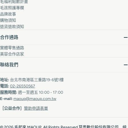
毛福利點數計畫
毛孩照護專欄
品牌故事
購物須知
退貨退款須知
合作通路
實體零售通路
美容合作店家
聯絡我們
地址:
台北市南港區三重路19-6號1樓
電話:
02-26550567
服務時間:
週一至週五 10:00 - 17:00
E-mail:
maoup@maoup.com.tw
［公益合作］
贊助申請表單
© 2026
毛起來 MAOUP
. All Rights Reserved 莫奧數位股份有限公司 統