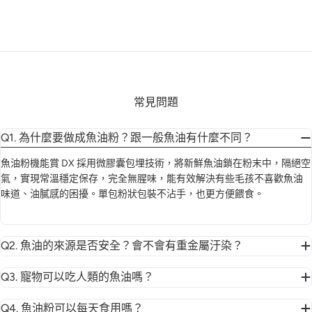
常見問題
Q1. 為什麼要做成魚油粉？跟一般魚油有什麼不同？
魚油粉機能賞 DX 採用微膠囊包埋技術，將新鮮魚油鎖在粉末中，隔絕空
氣，實現常溫穩定保存，完全無腥味，能有效解決有些毛孩不喜歡魚油
味道、油膩感的困擾。單包粉狀包裝不沾手，也更方便餵食。
Q2. 魚油的來源是否安全？會不會有重金屬汙染？
Q3. 寵物可以吃人類的魚油嗎？
Q4. 魚油粉可以每天食用嗎？