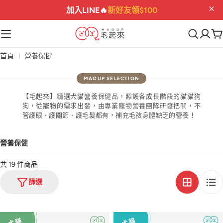
加入LINE🔥
新好友領$100
首頁
營養保健
【毛起來】精選犬貓營養保健品，照護各成長階段的貓貓狗
狗，從寵物的需求出發，由專業寵物營養團隊研發把關，不
管護眼、護關節、護毛髮都有，補充毛孩身體缺乏的營養！
營養保健
共 19 件商品
篩選