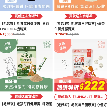
買就送主食罐🎁
買就送主食罐🎁
【毛起來】毛孩每日健康賞│魚油
【毛起來】毛孩每日健康賞│AB益
EPA+DHA 機能賞
生菌好腸胃賞
NT$740
NT$790
NT$580
NT$620
買就送主食罐🎁
結帳輸入【SUMSALE】現折$222 (限1次)💥
【毛起來】毛孩每日健康賞│呼吸道
【毛起來】毛孩每日健康賞│心情好