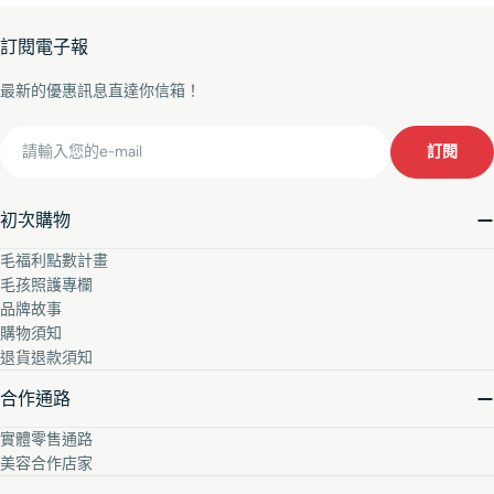
訂閱電子報
最新的優惠訊息直達你信箱！
Email
訂閱
初次購物
毛福利點數計畫
毛孩照護專欄
品牌故事
購物須知
退貨退款須知
合作通路
實體零售通路
美容合作店家