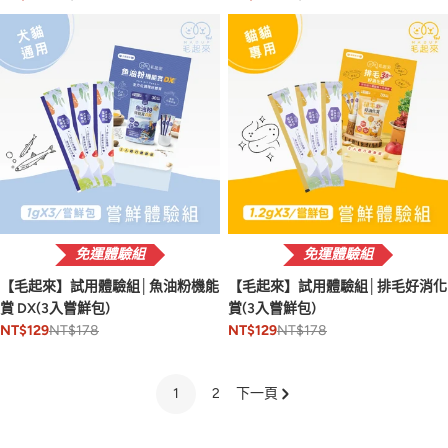
免運體驗組
免運體驗組
【毛起來】試用體驗組│魚油粉機能
【毛起來】試用體驗組│排毛好消化
賞 DX(3入嘗鮮包)
賞(3入嘗鮮包)
NT$178
NT$178
NT$129
NT$129
1
2
下一頁