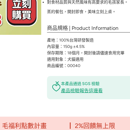
對食材品質與天然風味有高要求的毛孩家長。
蒸的餐包，開封即食，美味立刻上桌。
商品規格 | Product Information
產地：100%台灣研發製造
內容量：150g ±4.5%
保存期限：18個月，開封後請儘速食用完畢
適用對象：犬貓適用
商品編號：00040
本產品通過 SGS 檢驗
產品檢驗報告這邊看
數計畫
┃ 2%回饋無上限
┃ 消費