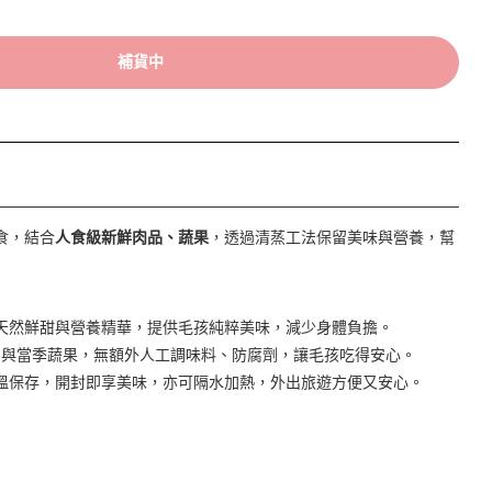
補貨中
食，結合
人食級新鮮肉品、蔬果
，透過清蒸工法保留美味與營養，幫
天然鮮甜與營養精華，提供毛孩純粹美味，減少身體負擔。
肉品與當季蔬果，無額外人工調味料、防腐劑，讓毛孩吃得安心。
溫保存，開封即享美味，亦可隔水加熱，外出旅遊方便又安心。