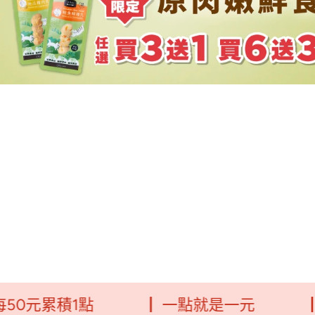
1點
┃ 一點就是一元
┃毛福利點