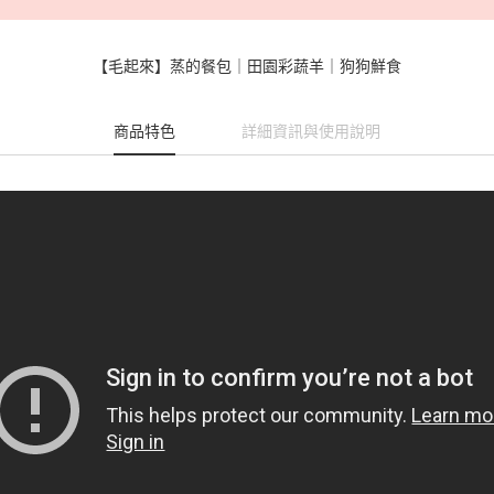
【毛起來】蒸的餐包｜田園彩蔬羊｜狗狗鮮食
商品特色
詳細資訊與使用說明