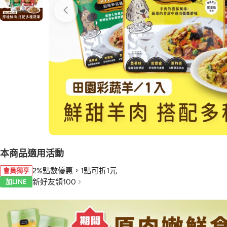
本商品適用活動
2%點數優惠，1點可折1元
會員獨享
新好友領100
加LINE