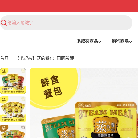
搜
尋
毛起來商品
狗狗商品
首頁
【毛起來】蒸的餐包│田園彩蔬羊