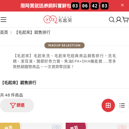
限時買就送🎁
飼料嘗鮮包
03
06
42
03
:
:
:
首頁
【毛起來】銷售排行
【毛起來】毛起來洗、毛起來吃經典商品銷售排行，洗毛
精、潔耳液、關節好骨力賞、魚油EPA+DHA機能賞......等多
款熱銷寵物商品，一次買齊帶回家！
【毛起來】銷售排行
共 48 件商品
篩選