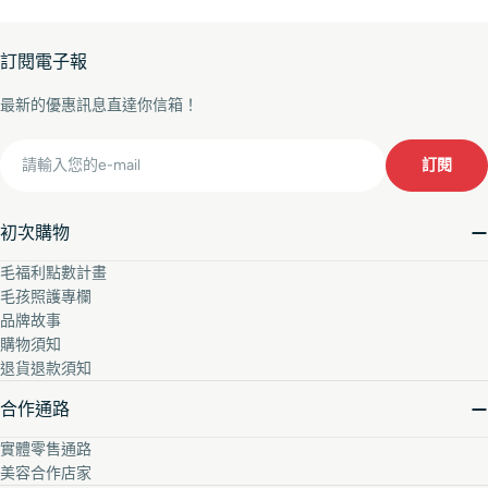
訂閱電子報
最新的優惠訊息直達你信箱！
Email
訂閱
初次購物
毛福利點數計畫
毛孩照護專欄
品牌故事
購物須知
退貨退款須知
合作通路
實體零售通路
美容合作店家