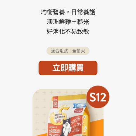
均衡營養，日常養護
澳洲鮮雞＋糙米
好消化不易致敏
適合毛孩｜全齡犬
立即購買