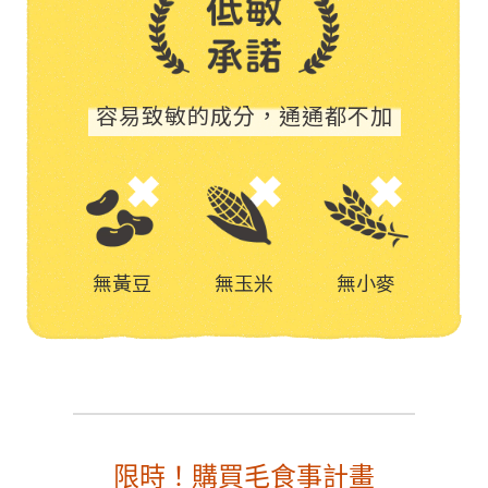
容易致敏的成分，通通都不加
無黃豆
無玉米
無小麥
限時！購買毛食事計畫