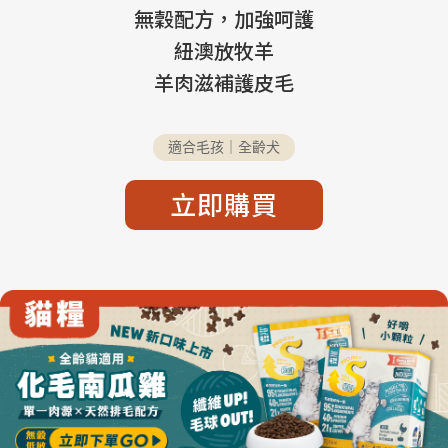
無穀配方，加強呵護
紐澳放牧羊
羊肉滋補護皮毛
適合毛孩｜全齡犬
立即購買