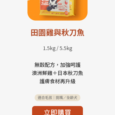
田園雞與秋刀魚
1.5kg / 5.5kg
無穀配方，加強呵護
澳洲鮮雞＋日本秋刀魚
護膚食材再升級
適合毛孩｜挑嘴／全齡犬
立即購買