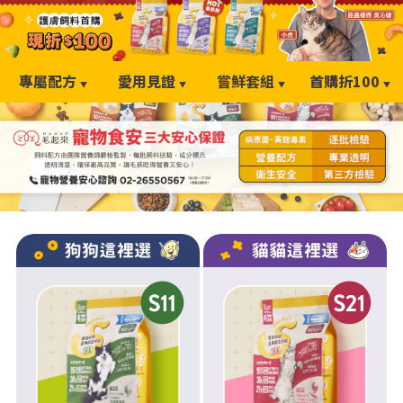
專屬配方
愛用見證
嘗鮮套組
首購折100
▼
▼
▼
▼