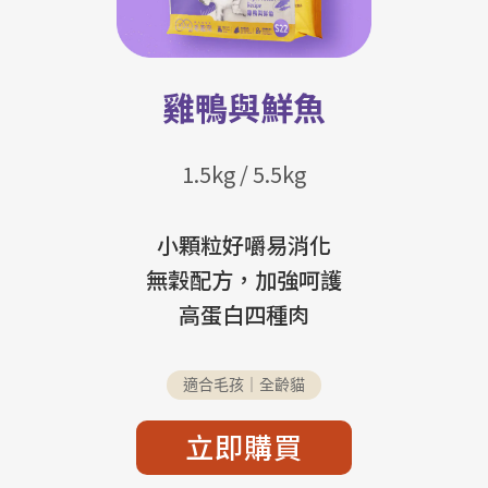
雞鴨與鮮魚
1.5kg / 5.5kg
小顆粒好嚼易消化
無穀配方，加強呵護
高蛋白四種肉
適合毛孩｜全齡貓
立即購買