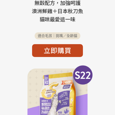
無穀配方，加強呵護
澳洲鮮雞＋日本秋刀魚
貓咪最愛這一味
適合毛孩｜挑嘴／全齡貓
立即購買