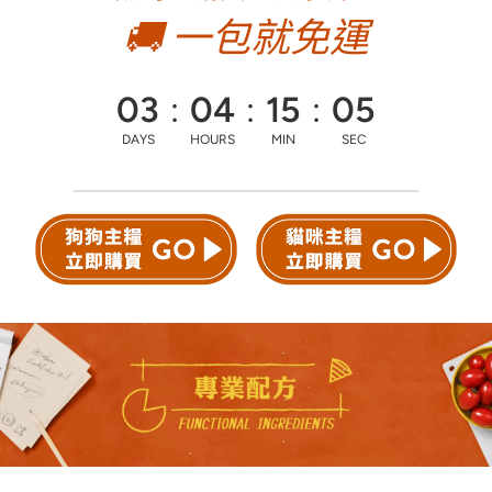
🚚
一包就免
運
03
:
04
:
15
:
03
DAYS
HOURS
MIN
SEC