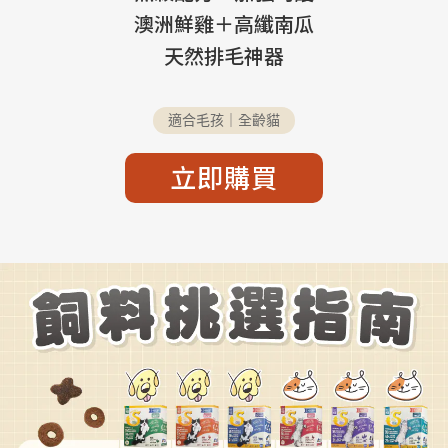
澳洲鮮雞＋高纖南瓜
天然排毛神器
適合毛孩｜全齡貓
立即購買