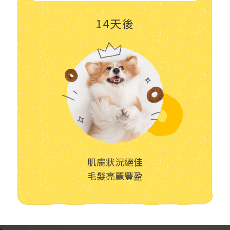
14天後
肌膚狀況絕佳
毛髮亮麗豐盈