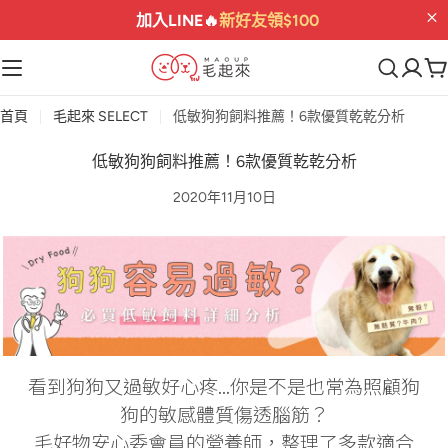
加入LINE🔥
新好友領$100
首頁
毛起來 SELECT
低敏狗狗飼料推薦！6款優質乾乾分析
低敏狗狗飼料推薦！6款優質乾乾分析
2020年11月10日
看到狗狗又過敏好心疼...你是不是也常為照顧狗
狗的敏感體質傷透腦筋？
毛好物安心委會員的營養師，整理了多款適合