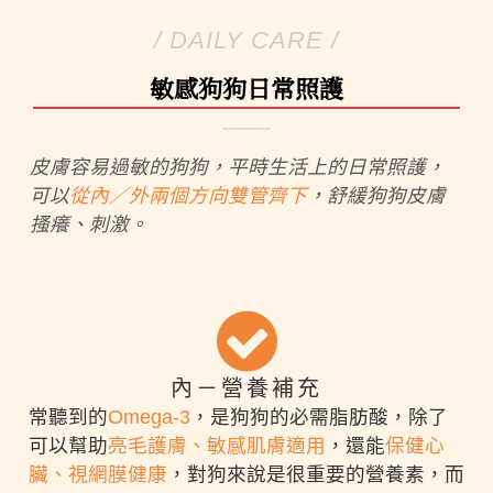
/ DAILY CARE /
敏感狗狗日常照護
皮膚容易過敏的狗狗，平時生活上的日常照護，
可以
從內／外兩個方向雙管齊下
，舒緩狗狗皮膚
搔癢、刺激。
內－營養補充
常聽到的
Omega-3
，是狗狗的必需脂肪酸，除了
可以幫助
亮毛護膚、敏感肌膚適用
，還能
保健心
臟、視網膜健康
，對狗來說是很重要的營養素，而