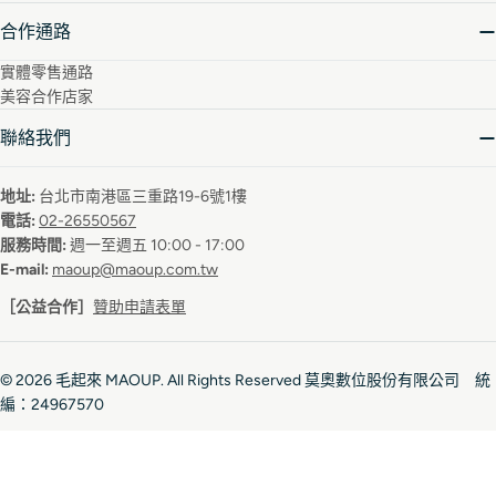
合作通路
實體零售通路
美容合作店家
聯絡我們
地址:
台北市南港區三重路19-6號1樓
電話:
02-26550567
服務時間:
週一至週五 10:00 - 17:00
E-mail:
maoup@maoup.com.tw
［公益合作］
贊助申請表單
© 2026
毛起來 MAOUP
. All Rights Reserved 莫奧數位股份有限公司 統
編：24967570