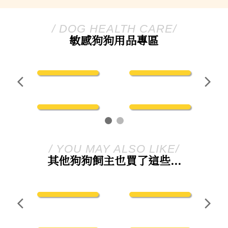
/ DOG HEALTH CARE/
敏感狗狗用品專區
/ YOU MAY ALSO LIKE/
其他狗狗飼主也買了這些...