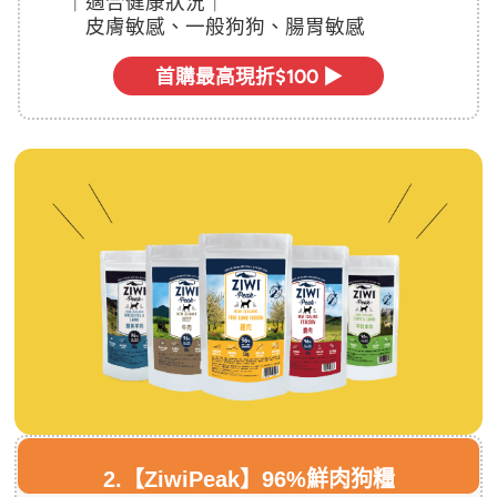
｜
適合健康狀況｜
皮膚敏感、一般狗狗、腸胃敏感
首購最高現折$100 ▶
2.
【ZiwiPeak】96%鮮肉狗糧