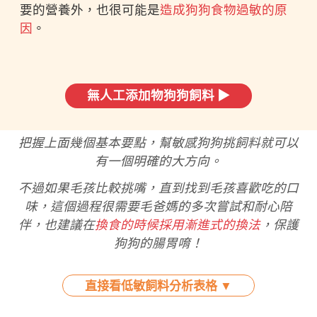
要的營養外，也很可能是
造成狗狗食物過敏的原
因
。
無人工添加物狗狗飼料 ▶
把握上面幾個基本要點，幫敏感狗狗挑飼料就可以
有一個明確的大方向。
不過如果毛孩比較挑嘴，直到找到毛孩喜歡吃的口
味，這個過程很需要毛爸媽的多次嘗試和耐心陪
伴，也建議在
換食的時候採用漸進式的換法
，保護
狗狗的腸胃唷！
直接看低敏飼料分析表格 ▼