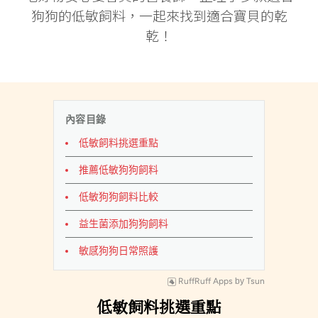
狗狗的低敏飼料，一起來找到適合寶貝的乾
乾！
內容目錄
低敏飼料挑選重點
推薦低敏狗狗飼料
低敏狗狗飼料比較
益生菌添加狗狗飼料
敏感狗狗日常照護
RuffRuff Apps
by
Tsun
低敏飼料挑選重點