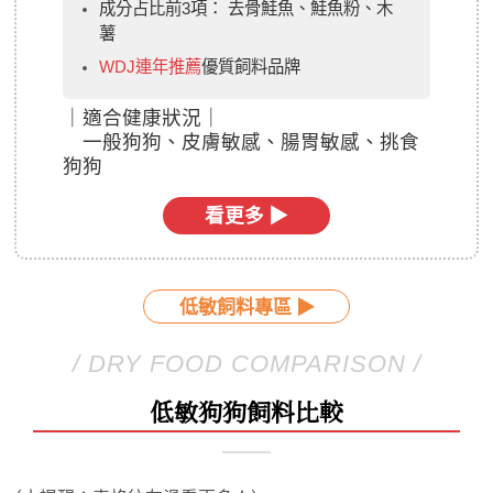
成分占比前3項： 去骨鮭魚、鮭魚粉、木
薯
WDJ連年推薦
優質飼料品牌
｜
適合健康狀況｜
一般狗狗、皮膚敏感、腸胃敏感、挑食
狗狗
看更多 ▶
低敏飼料專區 ▶
/ DRY FOOD COMPARISON /
低敏狗狗飼料比較