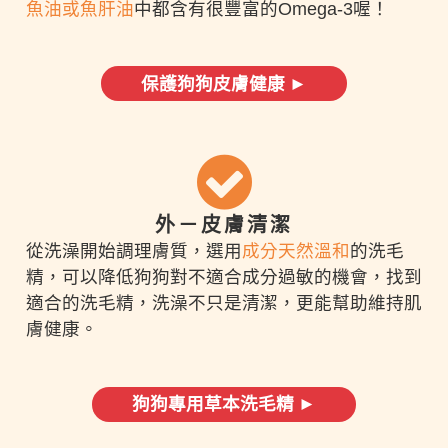
魚油或魚肝油
中都含有很豐富的Omega-3喔！
保護狗狗皮膚健康 ►
外－皮膚清潔
從洗澡開始調理膚質，選用
成分天然溫和
的洗毛
精，可以降低狗狗對不適合成分過敏的機會，找到
適合的洗毛精，洗澡不只是清潔，更能幫助維持肌
膚健康。
狗狗專用草本洗毛精 ►