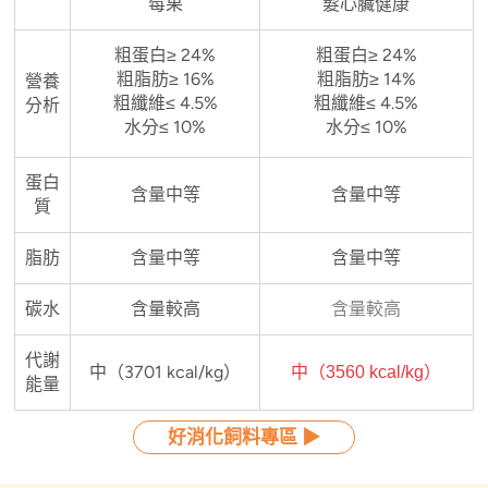
莓果
髮心臟健康
粗蛋白≥ 24%
粗蛋白≥ 24%
粗脂肪≥ 16%
粗脂肪≥ 14%
營養
粗纖維≤ 4.5%
粗纖維≤ 4.5%
分析
水分≤ 10%
水分≤ 10%
蛋白
含量中等
含量中等
質
脂肪
含量中等
含量中等
碳水
含量較高
含量較高
代謝
中（3701 kcal/kg）
中（3560 kcal/kg）
能量
好消化飼料專區 ▶