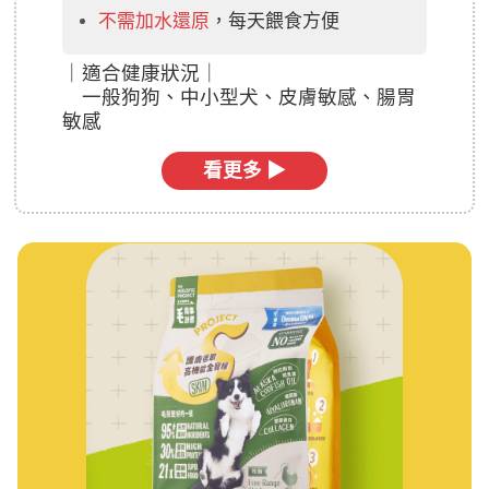
不需加水還原
，每天餵食方便
｜
適合健康狀況｜
一般狗狗、中小型犬、皮膚敏感、腸胃
敏感
看更多 ▶