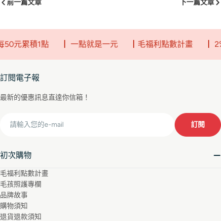
前一篇文章
下一篇文章
元累積1點
┃ 一點就是一元
┃毛福利點數計畫
┃ 2%回
訂閱電子報
最新的優惠訊息直達你信箱！
Email
訂閱
初次購物
毛福利點數計畫
毛孩照護專欄
品牌故事
購物須知
退貨退款須知