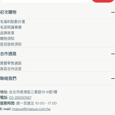
初次購物
毛福利點數計畫
毛孩照護專欄
品牌故事
購物須知
退貨退款須知
合作通路
實體零售通路
美容合作店家
聯絡我們
地址:
台北市南港區三重路19-6號1樓
電話:
02-26550567
服務時間:
週一至週五 10:00 - 17:00
E-mail:
maoup@maoup.com.tw