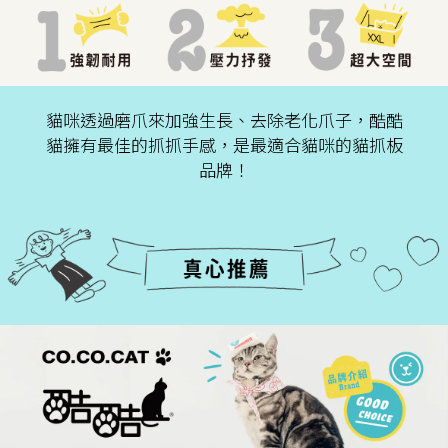
貓咪透過磨爪來加強生長、去除老化爪子，酷酷
貓擁有最佳的抓抓手感，是最適合貓咪的貓抓板
品牌！