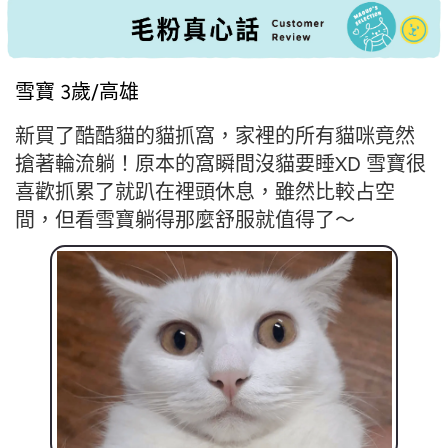
雪寶 3歲/高雄
新買了酷酷貓的貓抓窩，家裡的所有貓咪竟然
搶著輪流躺！原本的窩瞬間沒貓要睡XD 雪寶很
喜歡抓累了就趴在裡頭休息，雖然比較占空
間，但看雪寶躺得那麼舒服就值得了～