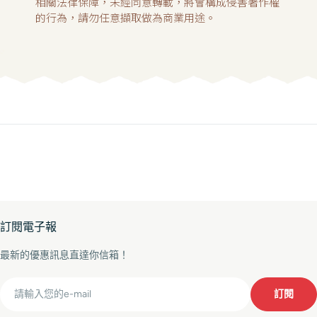
相關法律保障，未經同意轉載，將會構成侵害著作權
的行為，請勿任意擷取做為商業用途。
訂閱電子報
最新的優惠訊息直達你信箱！
Email
訂閱