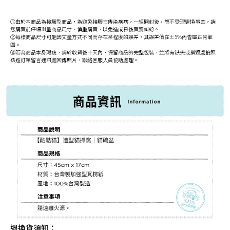
①由於本商品為接觸型商品，為避免接觸性傳染疾病，一經開封後，恕不受理更換事宜，請
您購買前仔細測量商品尺寸，慎重購買，以免造成日後買賣糾紛。
②每樣商品尺寸可能因丈量方式不同而存在某程度的誤差，其誤差值在±5%內皆屬正常範
圍。
③若為商品本身瑕疵，請於收貨後十天內，保留商品的完整包裝，並將有缺失或損毀處拍照
透過訂單留言通訊處回傳照片，聯絡客服人員協助處理。
退換貨須知：