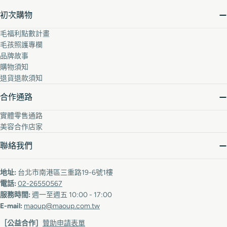
初次購物
毛福利點數計畫
毛孩照護專欄
品牌故事
購物須知
退貨退款須知
合作通路
實體零售通路
美容合作店家
聯絡我們
地址:
台北市南港區三重路19-6號1樓
電話:
02-26550567
服務時間:
週一至週五 10:00 - 17:00
E-mail:
maoup@maoup.com.tw
［公益合作］
贊助申請表單