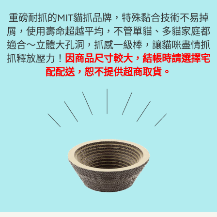
重磅耐抓的MIT貓抓品牌，特殊黏合技術不易掉
屑，使用壽命超越平均，不管單貓、多貓家庭都
適合～立體大孔洞，抓感一級棒，讓貓咪盡情抓
抓釋放壓力！
因商品尺寸較大，結帳時請選擇宅
配配送，恕不提供超商取貨。