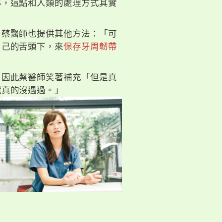
率，這點和人類的處理方式其實
，蔡醫師也提供其他方法：「可
自己的舌頭下，來
保存牙周韌帶
，因此蔡醫師笑著補充「但是真
還真的沒遇過。」