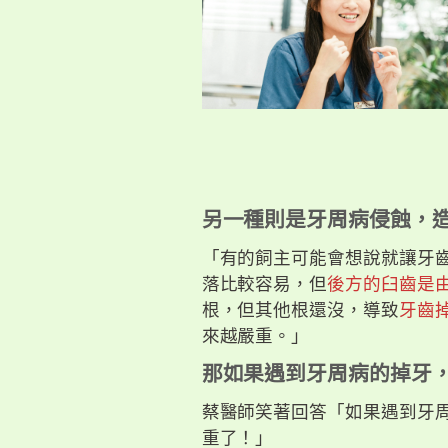
另一種則是牙周病侵蝕，
「有的飼主可能會想說就讓牙
落比較容易，但
後方的臼齒是
根，但其他根還沒，導致
牙齒
來越嚴重。」
那如果遇到牙周病的掉牙
蔡醫師笑著回答「如果遇到牙
重了！」