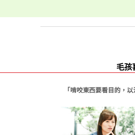
毛孩
「啃咬東西要看目的，以