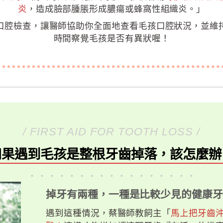
炎
，造成臉部腫脹形成膿瘍或蜂窩性組織炎。」
口腔檢查，讓醫師協助你全面地查看毛孩口腔狀況，並維
時間察覺毛孩是否有異狀喔！
/ FIRST AID FOR TOOTH LOSS /
如果遇到毛孩是整根牙齒掉落，該怎麼辦
．．．．．．．．．．．．．．．．．
掉牙有兩種，一種是比較少見的健康牙
遇到這種情況，蔡醫師教飼主「
馬上把牙齒