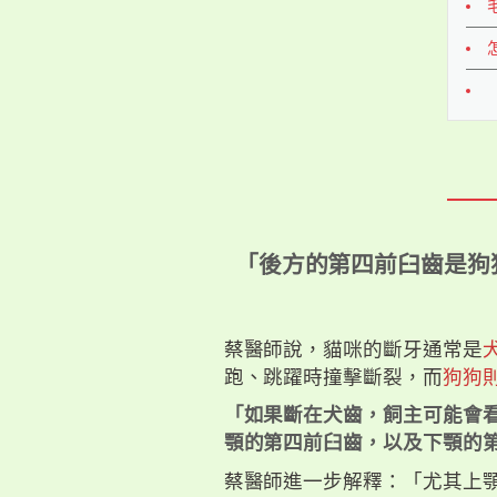
「後方的第四前臼齒是狗
蔡醫師說，貓咪的斷牙通常是
跑、跳躍時撞擊斷裂，而
狗狗
「如果斷在犬齒，飼主可能會
顎的第四前臼齒，以及下顎的
蔡醫師進一步解釋：「尤其上