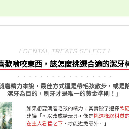
/ DENTAL TREATS SELECT /
喜歡啃咬東西，該怎麼挑選合適的潔牙
．．．．．．．．．．．．．．．．．
消磨精力來說，最佳方式還是帶毛孩散步，或是
潔牙為目的，刷牙才是唯一的黃金準則！」
如果想要消磨毛孩的精力，其實除了選擇
軟
建議「可以改成給玩具，像是
挑選橡膠材質
在主人看管之下
，才能避免意外。」