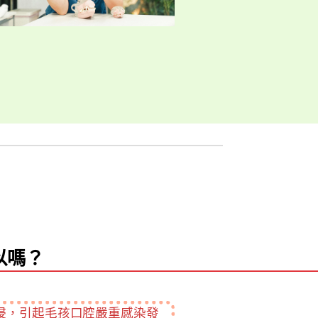
以嗎？
侵，引起毛孩口腔嚴重感染發