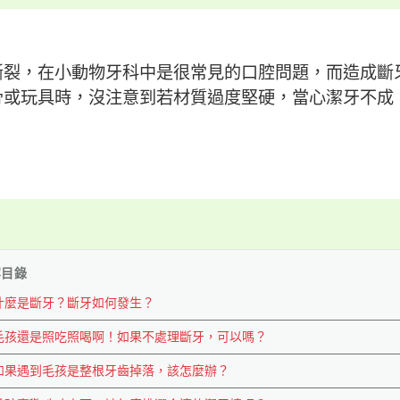
斷裂，在小動物牙科中是很常見的口腔問題，而造成斷
骨或玩具時，沒注意到若材質過度堅硬，當心潔牙不成
容目錄
什麼是斷牙？斷牙如何發生？
毛孩還是照吃照喝啊！如果不處理斷牙，可以嗎？
如果遇到毛孩是整根牙齒掉落，該怎麼辦？