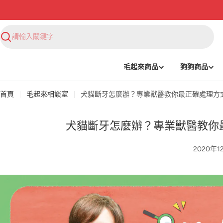
搜
尋
毛起來商品
狗狗商品
首頁
毛起來相談室
犬貓斷牙怎麼辦？專業獸醫教你最正確處理方
犬貓斷牙怎麼辦？專業獸醫教你
2020年1