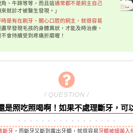
鹿角、牛蹄等等，而且這
通常都不是飼主自己
題來就診才被醫生發現。」
平時是有在刷牙、關心口腔的飼主，就很容易
是盡早發現毛孩的身體異狀，才能及時治療、
貝不會持續受到疼痛折磨喔！
/ QUESTION /
還是照吃照喝啊！如果不處理斷牙，可
．．．．．．．．．．．．．．．．．
孩斷牙
，而斷牙又斷到露出牙髓，就很容易
牙髓被細菌入