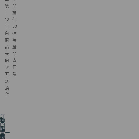
後
品
，
投
10
保
日
30
內
00
商
萬
品
產
未
品
開
責
封
任
可
險
退
換
貨
訂
初
合
聯
閱
次
作
絡
電
購
通
我