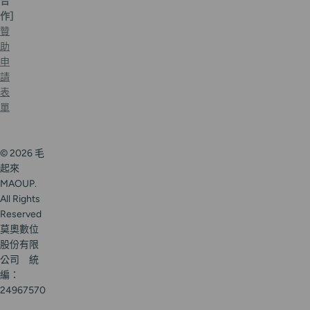
合
作］
贊
助
申
請
表
單
© 2026
毛
起來
MAOUP
.
All Rights
Reserved
莫奧數位
股份有限
公司 統
編：
24967570