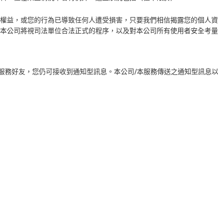
權益，或您的行為已導致任何人遭受損害，只要我們相信揭露您的個人資
本公司將視司法單位合法正式的程序，以及對本公司所有使用者安全考量
本服務好友，您仍可接收到通知型訊息。本公司/本服務傳送之通知型訊息