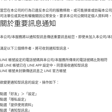
當您在本公司的行為已違反本公司的服務條款，或可能損害或妨礙本公司
司法單位或其他有權機關因公眾安全，要求本公司公開特定個人資料時，
關於重要訊息通知
本公司/本服務將以通知型訊息傳送重要訊息給您。即使未加入本公司/
滿足以下三個條件者，將可收到通知型訊息。
LINE 帳號設定的電話號碼與本公司/本服務所傳來的電話號碼比對相符
該 LINE 帳號已在 LINE APP 設定中，同意接收通知型訊息
LINE 帳號未封鎖傳送訊息之 LINE 官方帳號
欲變更通知型訊息的設定，操作如下：
點選「好友」＞「設定」
點選「隱私設定」
點選「提供使用資料」
點選「通知型訊息」