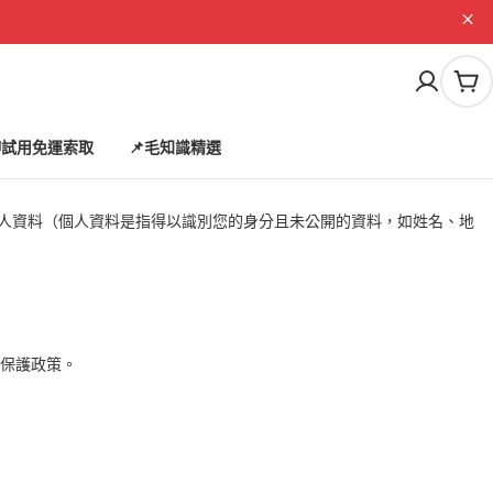
購
物
車
試用免運索取
📌毛知識精選
個人資料（個人資料是指得以識別您的身分且未公開的資料，如姓名、地
保護政策。