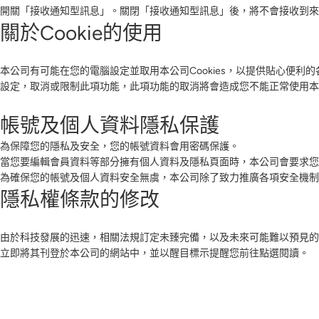
開關「接收通知型訊息」。關閉「接收通知型訊息」後，將不會接收到來
關於Cookie的使用
本公司有可能在您的電腦設定並取用本公司Cookies，以提供貼心便利
設定，取消或限制此項功能，此項功能的取消將會造成您不能正常使用本
帳號及個人資料隱私保護
為保障您的隱私及安全，您的帳號資料會用密碼保護。
當您要編輯會員資料等部分擁有個人資料及隱私頁面時，本公司會要求您
為確保您的帳號及個人資料安全無虞，本公司除了致力推廣各項安全機制
隱私權條款的修改
由於科技發展的迅速，相關法規訂定未臻完備，以及未來可能難以預見的
立即將其刊登於本公司的網站中，並以醒目標示提醒您前往點選閱讀。