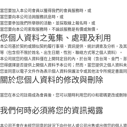
當您要加入本公司會員以獲得我們的會員服務時，或
當您要向本公司洽詢服務訊息時，或
當您要參加我們所舉辦的活動，並採取線上報名時，或
當您要向本公司索取服務時，不論該服務是有價或無價。
您個人資料之蒐集、處理及利用
本公司基於契約或類似契約履行事項、資訊提供、統計調查及分析，及其他
等（包含但不限於姓名、出生日期、性別、聯絡方式等之個人資料）。
本公司就您的個人資料僅在上開特定目的內，於台灣（含台灣、金門、澎
您得選擇是否提供上開個人資料予本公司；然而，當您提供之個人資料未
您並同意以電子文件作為表示個人資料保護法令或其他法令所規定書面同
關於您個人資料的修改與刪除
當您在本公司註冊成為會員後，您可以隨時利用您的ID和密碼更改或刪
我們何時必須將您的資訊揭露
本公司不會在未經您同意的狀況下向任何人或公司出售或出借您的個人資