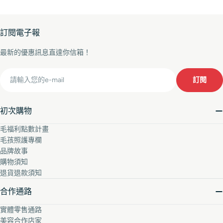
訂閱電子報
最新的優惠訊息直達你信箱！
Email
訂閱
初次購物
毛福利點數計畫
毛孩照護專欄
品牌故事
購物須知
退貨退款須知
合作通路
實體零售通路
美容合作店家