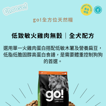
go!全方位天然糧
低致敏火雞肉無穀｜全犬配方
選用單一火雞肉蛋白搭配低敏木薯及營養扁豆，
低脂低膽固醇高蛋白食譜，是需要體重控制狗狗
的首選。