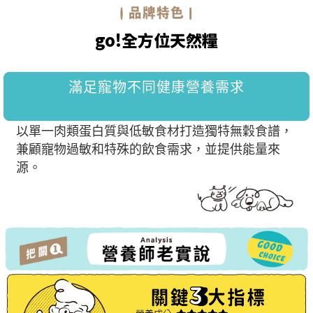
go!全方位天然糧
滿足寵物不同健康營養需求
以單一肉類蛋白質與低敏食材打造獨特無穀食譜，
兼顧寵物過敏和特殊的飲食需求，並提供能量來
源。