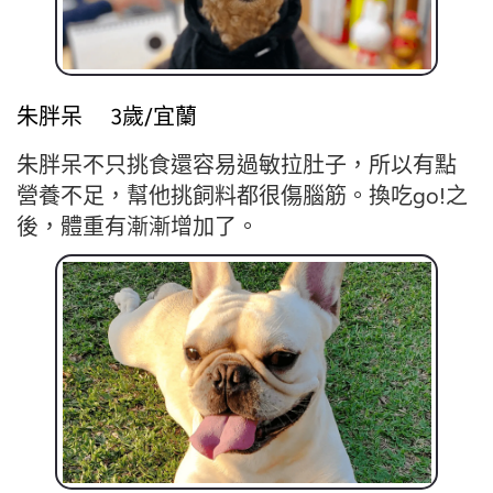
朱胖呆 3歲/宜蘭
朱胖呆不只挑食還容易過敏拉肚子，所以有點
營養不足，幫他挑飼料都很傷腦筋。換吃go!之
後，體重有漸漸增加了。