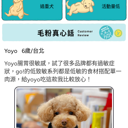
過重犬
活動量低
Yoyo 6歲/台北
Yoyo腸胃很敏感，試了很多品牌都有過敏症
狀，go!的低致敏系列都是低敏的食材搭配單一
肉源，給yoyo吃這款我比較放心！