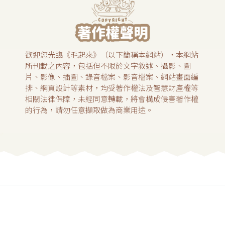
歡迎您光臨《毛起來》（以下簡稱本網站），本網站
所刊載之內容，包括但不限於文字敘述、攝影、圖
片、影像、插圖、錄音檔案、影音檔案、網站畫面編
排、網頁設計等素材，均受著作權法及智慧財產權等
相關法律保障，未經同意轉載，將會構成侵害著作權
的行為，請勿任意擷取做為商業用途。