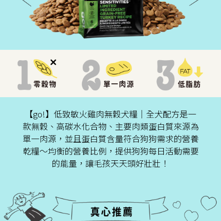
【go!】低致敏火雞肉無穀犬糧│全犬配方是一
款無穀、高碳水化合物、主要肉類蛋白質來源為
單一肉源，並且蛋白質含量符合狗狗需求的營養
乾糧～均衡的營養比例，提供狗狗每日活動需要
的能量，讓毛孩天天頭好壯壯！