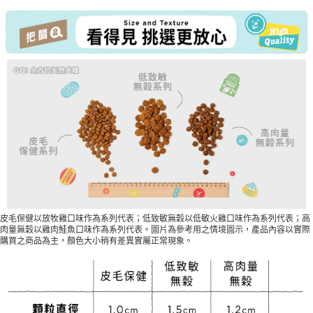
皮毛保健以放牧雞口味作為系列代表；低致敏無穀以低敏火雞口味作為系列代表；高
肉量無穀以雞肉鮭魚口味作為系列代表。圖片為參考用之情境圖示，產品內容以實際
購買之商品為主，顏色大小稍有差異實屬正常現象。