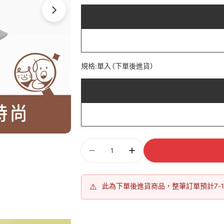
規格:
單入 (下單後進貨)
數
量
⚠️
此為下單後進貨商品，整筆訂單預計7-