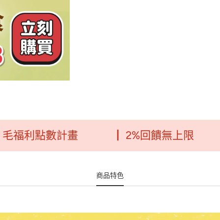
利點數計畫
┃ 2%回饋無上限
┃ 
商品特色