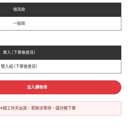
增高款
一般款
單入 (下單後進貨)
雙入組 (下單後進貨)
加入購物車
14個工作天出貨，若無法等待，請分開下單