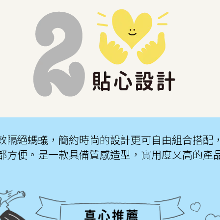
能有效隔絕螞蟻，簡約時尚的設計更可自由組合搭
都方便。是一款具備質感造型，實用度又高的產