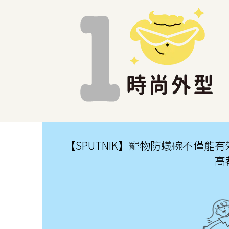
【SPUTNIK】寵物防蟻碗不僅
高