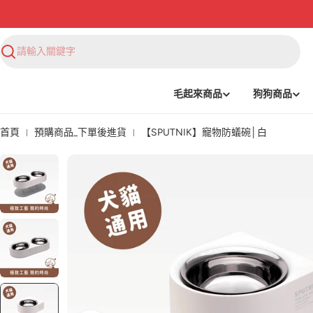
搜
尋
毛起來商品
狗狗商品
首頁
預購商品_下單後進貨
【SPUTNIK】寵物防蟻碗│白