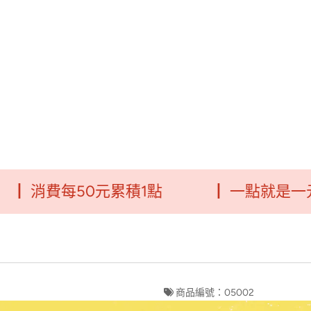
消費每50元累積1點
┃ 一點就是一元
商品編號：05002