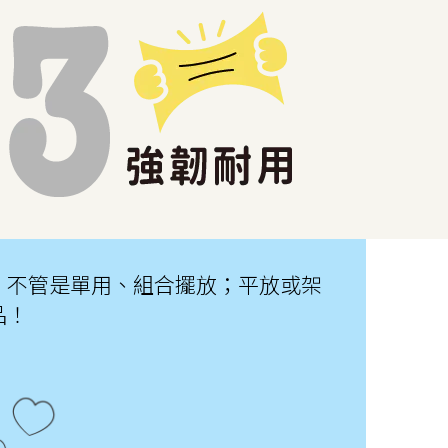
配，不管是單用、組合擺放；平放或架
品！