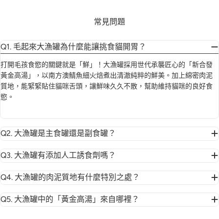
常見問題
Q1. 毛起來大漁罐為什麼能讓挑食貓開胃？
打開毛孩食慾的關鍵就是「鮮」！大漁罐採用世代承襲匠心的「新合發
黃金高湯」，以南方澳鯖魚細火焙煮出清澈純粹的鮮美。加上綿密肉泥
質地，能緊緊貼住貓咪舌頭，讓鮮味久久不散，幫助維持貓咪的良好食
慾。
Q2. 大漁罐是主食罐還是副食罐？
Q3. 大漁罐有添加人工誘食劑嗎？
Q4. 大漁罐的肉泥質地有什麼特別之處？
Q5. 大漁罐中的「黃金高湯」來自哪裡？