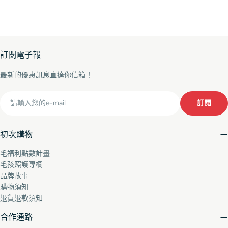
訂閱電子報
最新的優惠訊息直達你信箱！
Email
訂閱
初次購物
毛福利點數計畫
毛孩照護專欄
品牌故事
購物須知
退貨退款須知
合作通路