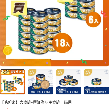
【毛起來】大漁罐-極鮮海味主食罐｜貓用