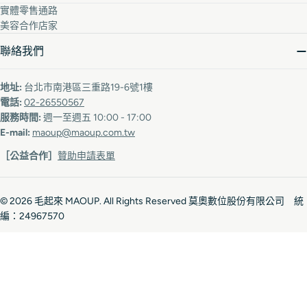
實體零售通路
美容合作店家
聯絡我們
地址:
台北市南港區三重路19-6號1樓
電話:
02-26550567
服務時間:
週一至週五 10:00 - 17:00
E-mail:
maoup@maoup.com.tw
［公益合作］
贊助申請表單
© 2026
毛起來 MAOUP
. All Rights Reserved 莫奧數位股份有限公司 統
編：24967570