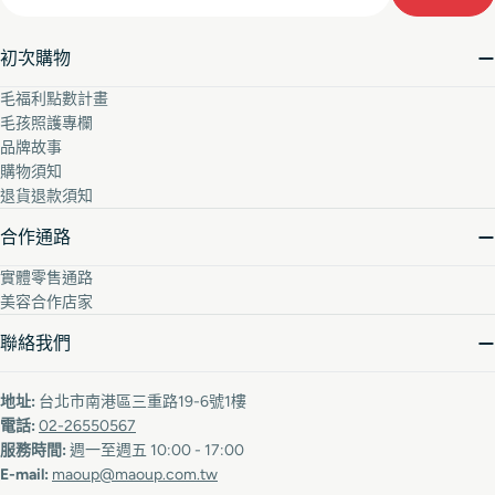
初次購物
毛福利點數計畫
毛孩照護專欄
品牌故事
購物須知
退貨退款須知
合作通路
實體零售通路
美容合作店家
聯絡我們
地址:
台北市南港區三重路19-6號1樓
電話:
02-26550567
服務時間:
週一至週五 10:00 - 17:00
E-mail:
maoup@maoup.com.tw