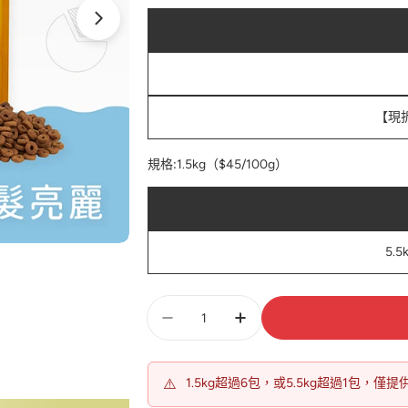
【現
規格:
1.5kg（$45/100g）
5.
數
量
⚠️
1.5kg超過6包，或5.5kg超過1包，