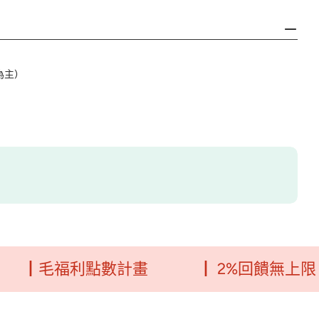
為主)
福利點數計畫
┃ 2%回饋無上限