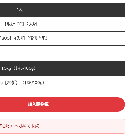
1入
【現折100】2入組
折300】4入組（僅供宅配）
1.5kg（$45/100g）
5kg【79折】（$36/100g）
加入購物車
僅提供宅配，不可超商取貨