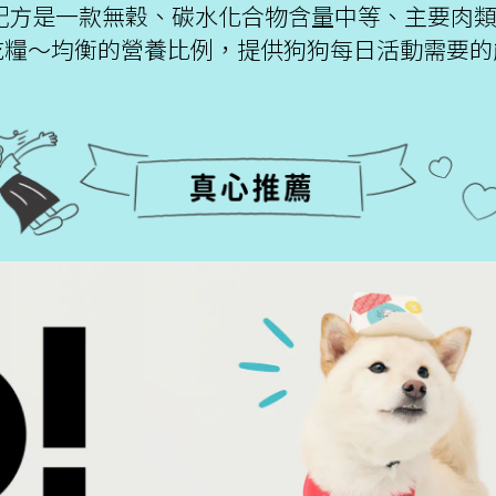
犬配方是一款無穀、碳水化合物含量中等、主要肉
乾糧～均衡的營養比例，提供狗狗每日活動需要的