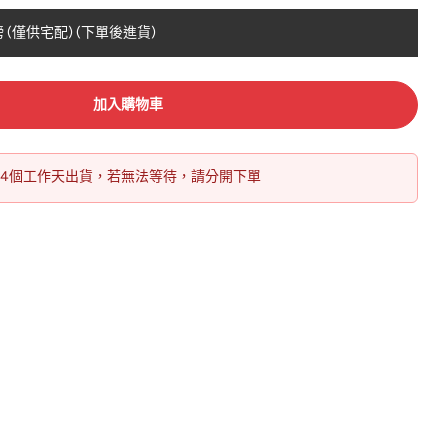
磅 (僅供宅配) (下單後進貨)
加入購物車
14個工作天出貨，若無法等待，請分開下單