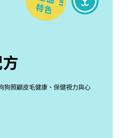
配方
助狗狗照顧皮毛健康、保健視力與心