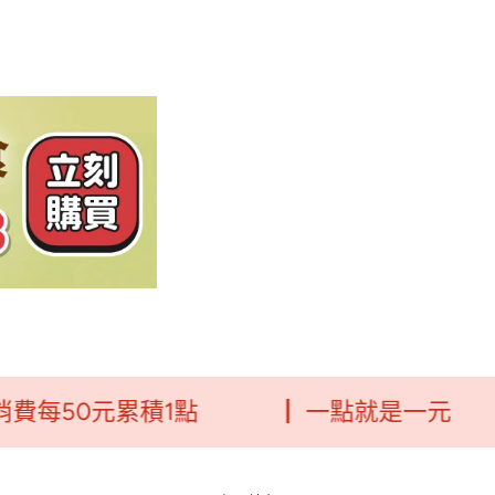
50元累積1點
┃ 一點就是一元
┃