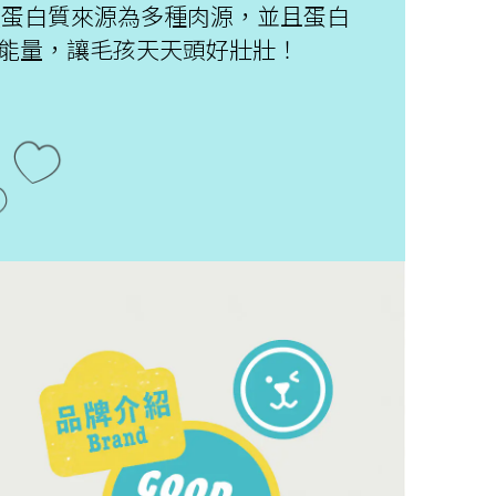
類蛋白質來源為多種肉源，並且蛋白
能量，讓毛孩天天頭好壯壯！