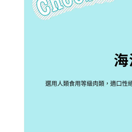
海
選用人類食用等級肉類，適口性絕