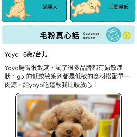
過重犬
活動量低
Yoyo 6歲/台北
Yoyo腸胃很敏感，試了很多品牌都有過敏症
狀，go!的低致敏系列都是低敏的食材搭配單一
肉源，給yoyo吃這款我比較放心！