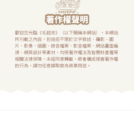
歡迎您光臨《毛起來》（以下簡稱本網站），本網站
所刊載之內容，包括但不限於文字敘述、攝影、圖
片、影像、插圖、錄音檔案、影音檔案、網站畫面編
排、網頁設計等素材，均受著作權法及智慧財產權等
相關法律保障，未經同意轉載，將會構成侵害著作權
的行為，請勿任意擷取做為商業用途。