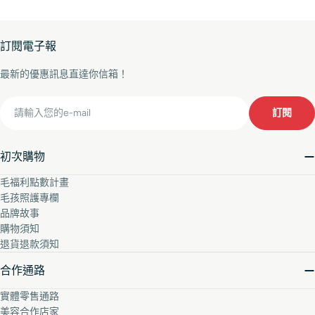
訂閱電子報
最新的優惠訊息直達你信箱！
Email
訂閱
初次購物
毛福利點數計畫
毛孩照護專欄
品牌故事
購物須知
退貨退款須知
合作通路
實體零售通路
美容合作店家