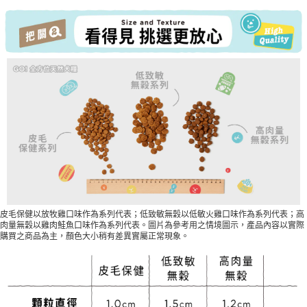
皮毛保健以放牧雞口味作為系列代表；低致敏無穀以低敏火雞口味作為系列代表；高
肉量無穀以雞肉鮭魚口味作為系列代表。圖片為參考用之情境圖示，產品內容以實際
購買之商品為主，顏色大小稍有差異實屬正常現象。