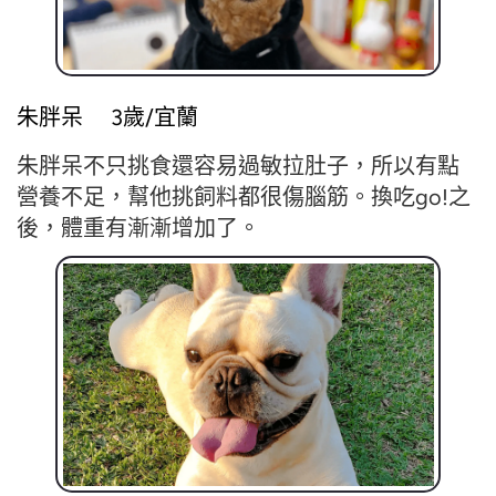
朱胖呆 3歲/宜蘭
朱胖呆不只挑食還容易過敏拉肚子，所以有點
營養不足，幫他挑飼料都很傷腦筋。換吃go!之
後，體重有漸漸增加了。