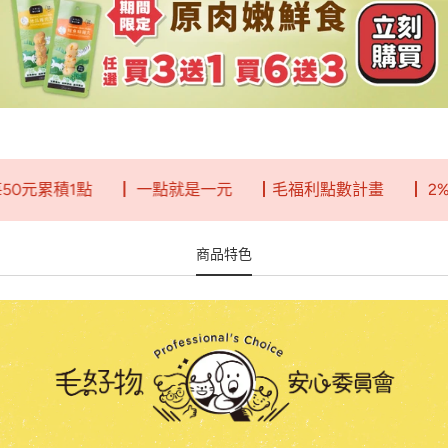
元累積1點
┃ 一點就是一元
┃毛福利點數計畫
┃ 2%回
商品特色