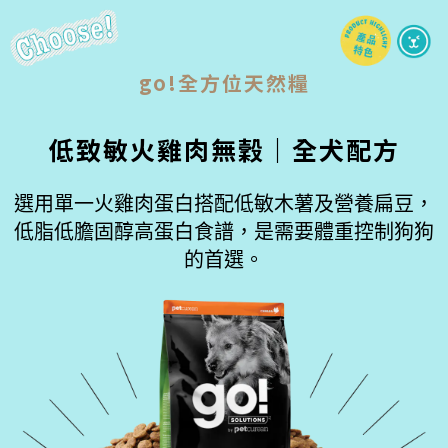
go!全方位天然糧
低致敏火雞肉無穀｜全犬配方
選用單一火雞肉蛋白搭配低敏木薯及營養扁豆，
低脂低膽固醇高蛋白食譜，是需要體重控制狗狗
的首選。