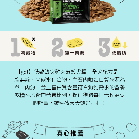
【go!】低致敏火雞肉無穀犬糧│全犬配方是一
款無穀、高碳水化合物、主要肉類蛋白質來源為
單一肉源，並且蛋白質含量符合狗狗需求的營養
乾糧～均衡的營養比例，提供狗狗每日活動需要
的能量，讓毛孩天天頭好壯壯！