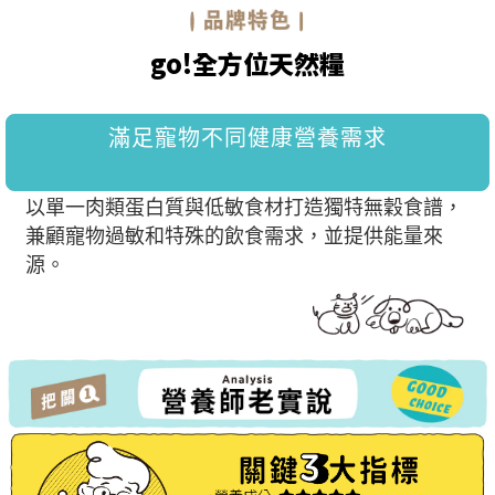
go!全方位天然糧
滿足寵物不同健康營養需求
以單一肉類蛋白質與低敏食材打造獨特無穀食譜，
兼顧寵物過敏和特殊的飲食需求，並提供能量來
源。