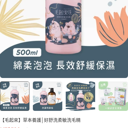
【毛起來】草本養護│好舒洗柔敏洗毛精