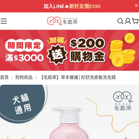
加入LINE🔥
新好友領$100
首頁
狗狗商品
【毛起來】草本養護│好舒洗柔敏洗毛精