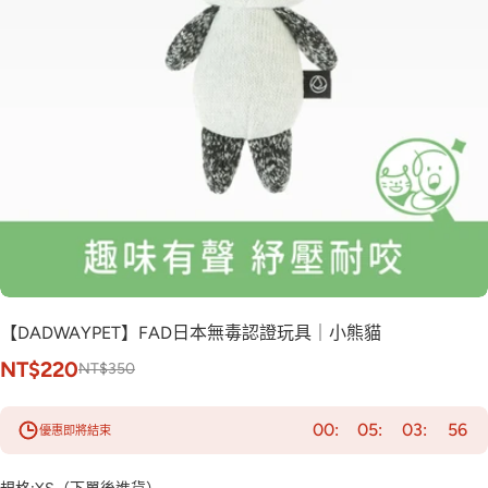
【DADWAYPET】FAD日本無毒認證玩具｜小熊貓
NT$220
NT$350
00
05
03
55
優惠即將結束