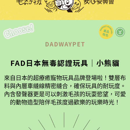
DADWAYPET
FAD日本無毒認證玩具｜小熊貓
來自日本的超療癒寵物玩具品牌登場啦！雙層布
料與內層車縫線精密縫合，確保玩具的耐玩度。
內含發聲器更是可以刺激毛孩的玩耍慾望，可愛
的動物造型陪伴毛孩度過歡樂的玩樂時光！