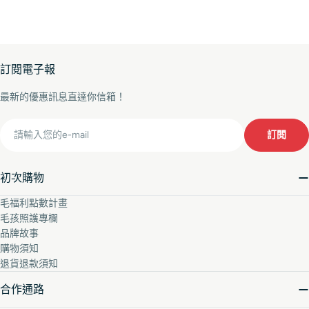
訂閱電子報
最新的優惠訊息直達你信箱！
Email
訂閱
初次購物
毛福利點數計畫
毛孩照護專欄
品牌故事
購物須知
退貨退款須知
合作通路