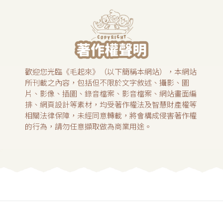
歡迎您光臨《毛起來》（以下簡稱本網站），本網站
所刊載之內容，包括但不限於文字敘述、攝影、圖
片、影像、插圖、錄音檔案、影音檔案、網站畫面編
排、網頁設計等素材，均受著作權法及智慧財產權等
相關法律保障，未經同意轉載，將會構成侵害著作權
的行為，請勿任意擷取做為商業用途。