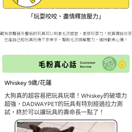
「玩耍咬咬、盡情釋放壓力」
藏有發聲器及響紙的玩具可以刺激毛孩感官，激發玩耍力！就算獨自在家
也能自己和玩具玩得不亦樂乎，幫助毛孩排解壓力，維持歡樂心情！
Whiskey 9歲/花蓮
大狗真的超容易把玩具玩壞！Whiskey的破壞力
超強，DADWAYPET的玩具有特別經過拉力測
試，終於可以讓玩具的壽命長一點了！