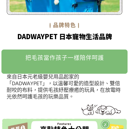
DADWAYPET 日本寵物生活品牌
把毛孩當作孩子一樣陪伴呵護
來自日本元老級嬰兒用品起家的
「DADWAYPET」，以溫馨可愛的造型設計、雙倍
耐咬的布料，提供毛孩紓壓療癒的玩具，在放電時
光依然呵護毛孩的玩樂品質。