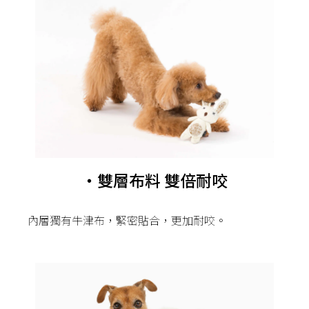
・雙層布料 雙倍耐咬
內層獨有牛津布，緊密貼合，更加耐咬。