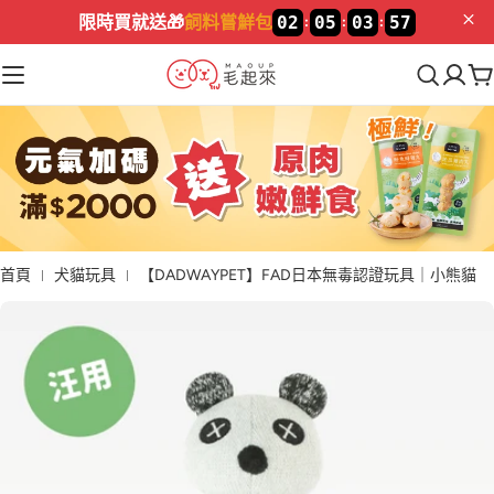
加入LINE🔥
新好友領$100
首頁
犬貓玩具
【DADWAYPET】FAD日本無毒認證玩具｜小熊貓