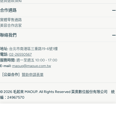
退貨退款須知
合作通路
實體零售通路
美容合作店家
聯絡我們
地址:
台北市南港區三重路19-6號1樓
電話:
02-26550567
服務時間:
週一至週五 10:00 - 17:00
E-mail:
maoup@maoup.com.tw
［公益合作］
贊助申請表單
© 2026
毛起來 MAOUP
. All Rights Reserved 莫奧數位股份有限公司 統
編：24967570
加入購物車