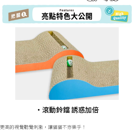
・滾動鈴鐺 誘惑加倍
更高的視覺聽覺刺激，讓貓貓不亦樂乎！