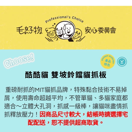
酷酷貓 雙坡鈴鐺貓抓板
重磅耐抓的MIT貓抓品牌，特殊黏合技術不易掉
屑，使用壽命超越平均，不管單貓、多貓家庭都
適合～立體大孔洞，抓感一級棒，讓貓咪盡情抓
抓釋放壓力！
因商品尺寸較大，結帳時請選擇宅
配配送，恕不提供超商取貨。