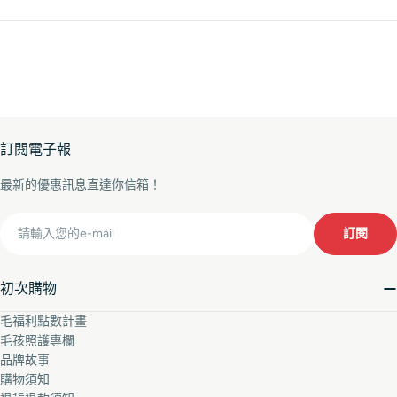
訂閱電子報
最新的優惠訊息直達你信箱！
Email
訂閱
初次購物
毛福利點數計畫
毛孩照護專欄
品牌故事
購物須知