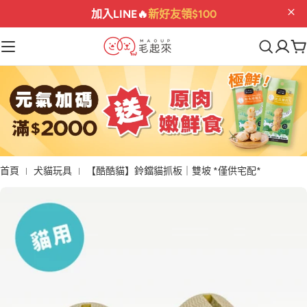
加入LINE🔥
新好友領$100
首頁
犬貓玩具
【酷酷貓】鈴鐺貓抓板｜雙坡 *僅供宅配*