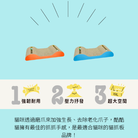
貓咪透過磨爪來加強生長、去除老化爪子，酷酷
貓擁有最佳的抓抓手感，是最適合貓咪的貓抓板
品牌！