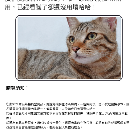
用，已經看膩了卻還沒用壞哈哈！
購買須知：
①由於本商品為接觸型商品，為避免接觸性傳染疾病，一經開封後，恕不受理更換事宜，請
您購買前仔細測量商品尺寸，慎重購買，以免造成日後買賣糾紛。
②每樣商品尺寸可能因丈量方式不同而存在某程度的誤差，其誤差值在±5%內皆屬正常範
圍。
③若為商品本身瑕疵，請於收貨後十天內，保留商品的完整包裝，並將有缺失或損毀處拍照
透過訂單留言通訊處回傳照片，聯絡客服人員協助處理。