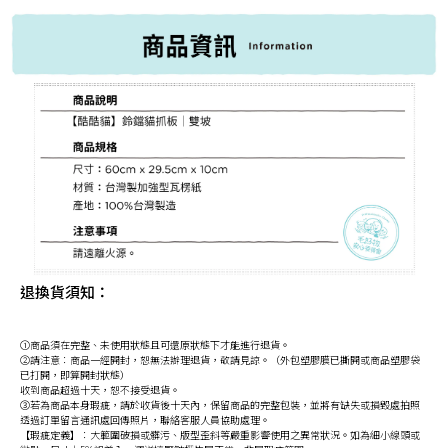
退換貨須知：
①商品須在完整、未使用狀態且可還原狀態下才能進行退貨。
②請注意：商品一經開封，恕無法辦理退貨，敬請見諒。（外包塑膠膜已撕開或商品塑膠袋
已打開，即算開封狀態）
收到商品超過十天，恕不接受退貨。
③若為商品本身瑕疵，請於收貨後十天內，保留商品的完整包裝，並將有缺失或損毀處拍照
透過訂單留言通訊處回傳照片，聯絡客服人員協助處理。
【瑕疵定義】：大範圍破損或髒污、版型歪斜等嚴重影響使用之異常狀況。如為細小線頭或