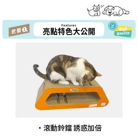
・滾動鈴鐺 誘惑加倍