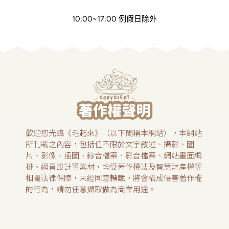
10:00~17:00 例假日除外
歡迎您光臨《毛起來》（以下簡稱本網站），本網站
所刊載之內容，包括但不限於文字敘述、攝影、圖
片、影像、插圖、錄音檔案、影音檔案、網站畫面編
排、網頁設計等素材，均受著作權法及智慧財產權等
相關法律保障，未經同意轉載，將會構成侵害著作權
的行為，請勿任意擷取做為商業用途。