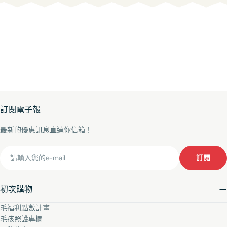
訂閱電子報
最新的優惠訊息直達你信箱！
Email
訂閱
初次購物
毛福利點數計畫
毛孩照護專欄