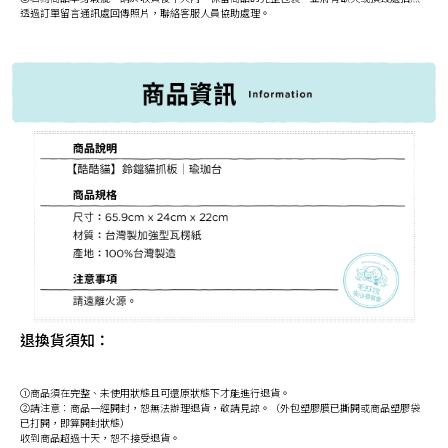
透過訂單留言通訊處回傳照片，聯絡客服人員協助處理。
退換貨須知：
①商品須在完整、未使用狀態且可還原狀態下才能進行退貨。
②請注意：商品一經開封，恕無法辦理退貨，敬請見諒。（外包塑膠膜已撕開或商品塑膠袋
已打開，即算開封狀態）
收到商品超過十天，恕不接受退貨。