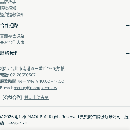
品牌故事
購物須知
退貨退款須知
合作通路
實體零售通路
美容合作店家
聯絡我們
地址:
台北市南港區三重路19-6號1樓
電話:
02-26550567
服務時間:
週一至週五 10:00 - 17:00
E-mail:
maoup@maoup.com.tw
［公益合作］
贊助申請表單
© 2026
毛起來 MAOUP
. All Rights Reserved 莫奧數位股份有限公司 統
編：24967570