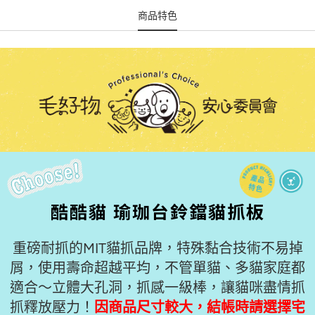
商品特色
酷酷貓 瑜珈台鈴鐺貓抓板
重磅耐抓的MIT貓抓品牌，特殊黏合技術不易掉
屑，使用壽命超越平均，不管單貓、多貓家庭都
適合～立體大孔洞，抓感一級棒，讓貓咪盡情抓
抓釋放壓力！
因商品尺寸較大，結帳時請選擇宅