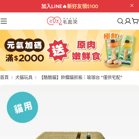
加入LINE🔥
新好友領$100
首頁
犬貓玩具
【酷酷貓】鈴鐺貓抓板｜瑜珈台 *僅供宅配*