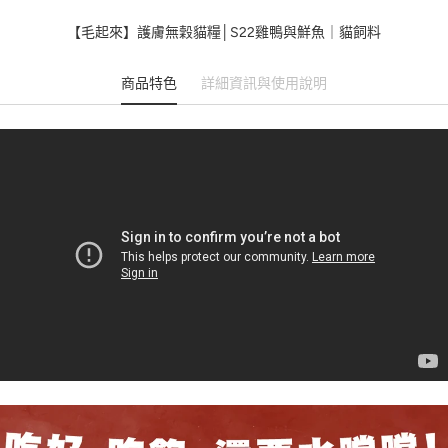
【毛起來】護膚無穀貓糧│S22雞鴨與鮮魚｜貓飼料
商品特色
詳細資訊與使用說明