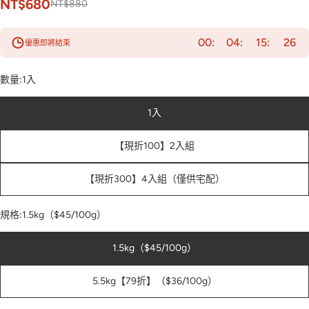
NT$680
NT$880
00
04
15
24
優惠即將結束
數量:
1入
1入
【現折100】2入組
【現折300】4入組（僅供宅配）
規格:
1.5kg（$45/100g）
1.5kg（$45/100g）
5.5kg【79折】（$36/100g）