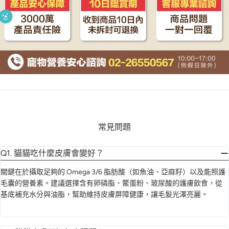
常見問題
Q1. 貓貓吃什麼皮膚會變好？
關鍵在於攝取足夠的 Omega 3/6 脂肪酸（如魚油、亞麻籽）以及能照護
毛囊的營養素。建議選擇含有卵磷脂、鱉蛋粉、玻尿酸的護膚飲食，從
基底補充水分與油脂，幫助維持皮膚屏障健康，讓毛髮光澤亮麗。