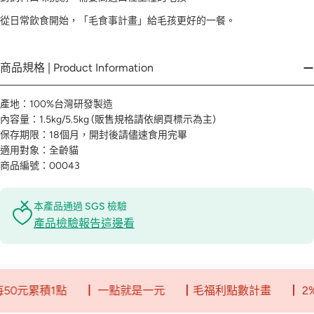
從日常飲食開始，「毛食事計畫」給毛孩更好的一餐。
商品規格 | Product Information
產地：100%台灣研發製造
內容量：1.5kg/5.5kg (販售規格請依網頁標示為主)
保存期限：18個月，開封後請儘速食用完畢
適用對象：全齡貓
商品編號：00043
本產品通過 SGS 檢驗
產品檢驗報告這邊看
1點
┃ 一點就是一元
┃毛福利點數計畫
┃ 2%回饋無上