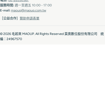
電話:
02-26550567
服務時間:
週一至週五 10:00 - 17:00
E-mail:
maoup@maoup.com.tw
［公益合作］
贊助申請表單
© 2026
毛起來 MAOUP
. All Rights Reserved 莫奧數位股份有限公司 統
編：24967570