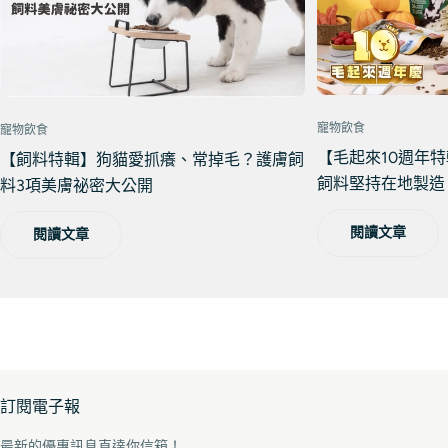
寵物飲食
寵物飲食
【毛起來10週年
【飼料特輯】狗貓愛抓癢、常掉毛？護膚飼
飼料堅持在地製造
料3項美膚祕密大公開
閱讀文章
閱讀文章
訂閱電子報
最新的優惠訊息直達你信箱！