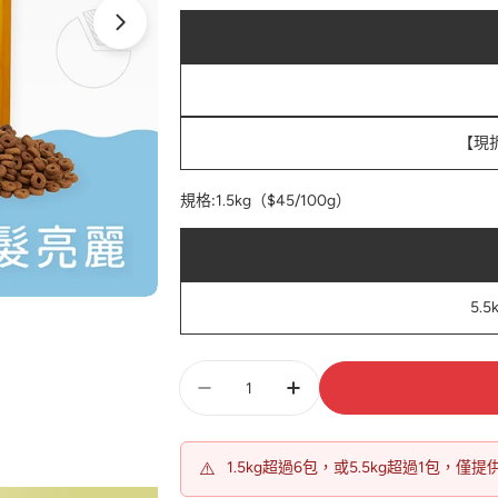
【現
規格:
1.5kg（$45/100g）
5.
數
量
⚠️
1.5kg超過6包，或5.5kg超過1包，