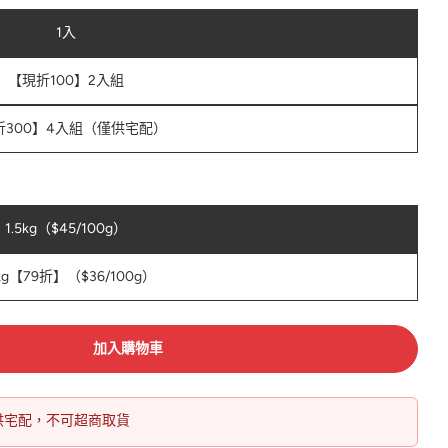
1入
【現折100】2入組
折300】4入組（僅供宅配）
1.5kg（$45/100g）
5kg【79折】（$36/100g）
加入購物車
僅提供宅配，不可超商取貨