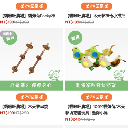
💰 2%回饋 💰
💰 2%回饋 💰
【貓咪旺農場】貓薄荷Pocky棒
【貓咪旺農場】木天蓼神奇小掃把
NT$250
NT$250
NT$199
NT$199
補貨中
💰 2%回饋 💰
💰 2%回饋 💰
【貓咪旺農場】木天蓼串燒
【貓咪旺農場】100%貓薄荷/木天
NT$250
蓼填充貓玩具│迷你小鳥
NT$199
NT$276
NT$240