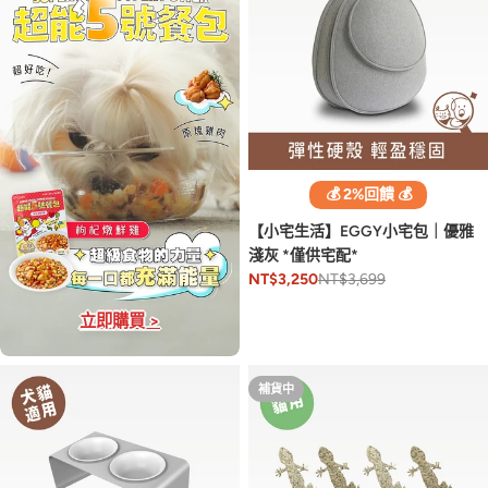
💰 2%回饋 💰
【小宅生活】EGGY小宅包｜優雅
淺灰 *僅供宅配*
NT$3,699
NT$3,250
立即購買 >
補貨中