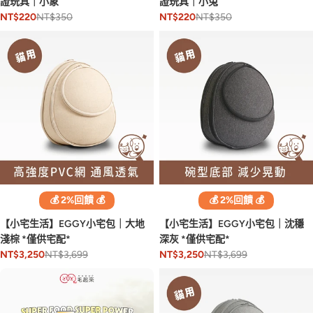
證玩具｜小象
證玩具｜小兔
NT$350
NT$350
NT$220
NT$220
💰 2%回饋 💰
💰 2%回饋 💰
【小宅生活】EGGY小宅包｜大地
【小宅生活】EGGY小宅包｜沈穩
淺棕 *僅供宅配*
深灰 *僅供宅配*
NT$3,699
NT$3,699
NT$3,250
NT$3,250