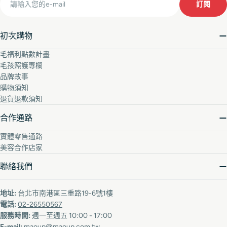
訂閱
初次購物
毛福利點數計畫
毛孩照護專欄
品牌故事
購物須知
退貨退款須知
合作通路
實體零售通路
美容合作店家
聯絡我們
地址:
台北市南港區三重路19-6號1樓
電話:
02-26550567
服務時間:
週一至週五 10:00 - 17:00
E-mail:
maoup@maoup.com.tw