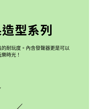
果造型系列
具的耐玩度。內含發聲器更是可以
玩樂時光！