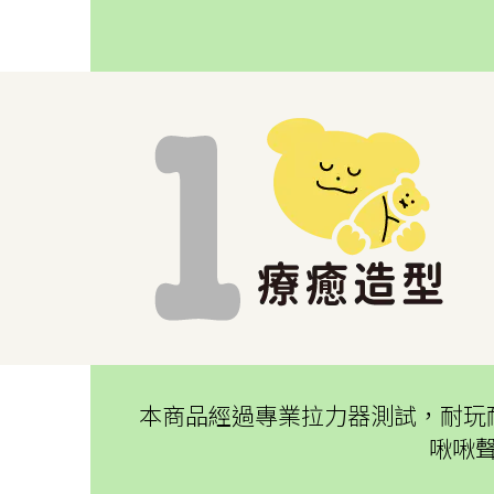
本商品經過專業拉力器測試，耐玩
啾啾