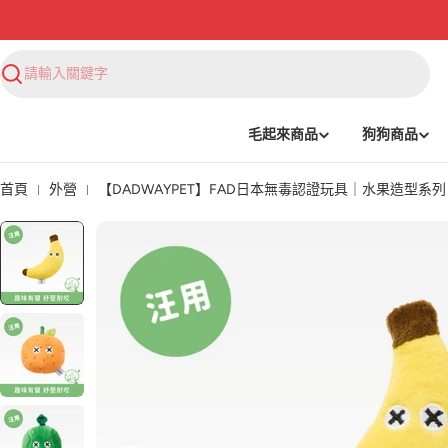
搜
尋
毛起來商品
狗狗商品
首頁
外營
【DADWAYPET】FAD日本無毒認證玩具｜水果造型系列