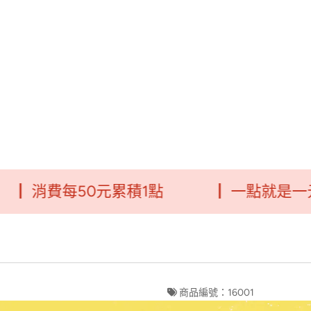
消費每50元累積1點
┃ 一點就是一元
商品編號：16001