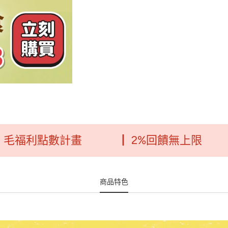
利點數計畫
┃ 2%回饋無上限
┃ 
商品特色