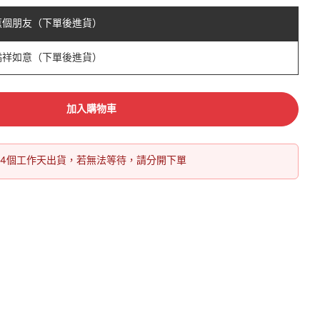
蕉個朋友（下單後進貨）
橘祥如意（下單後進貨）
加入購物車
14個工作天出貨，若無法等待，請分開下單