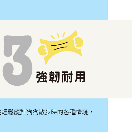
，讓飼主輕鬆應對狗狗散步時的各種情境，