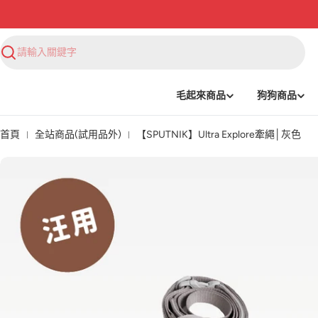
搜
尋
毛起來商品
狗狗商品
首頁
全站商品(試用品外)
【SPUTNIK】Ultra Explore牽繩│灰色