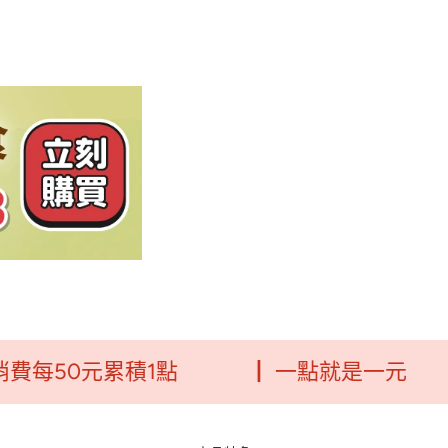
50元累積1點
┃ 一點就是一元
┃