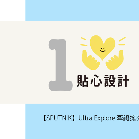
【SPUTNIK】Ultra Exp