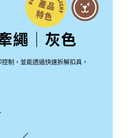
ore牽繩│灰色
即控制，並能透過快速拆解扣具，