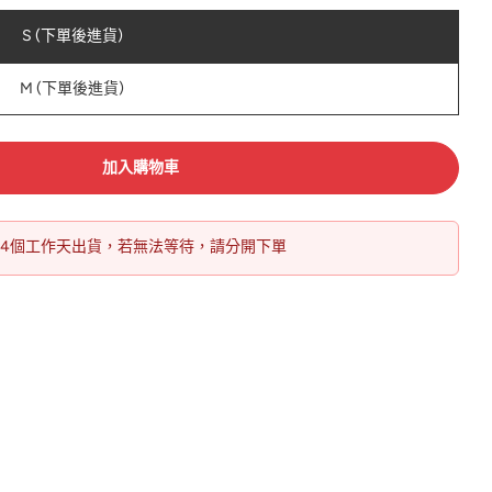
S (下單後進貨)
M (下單後進貨)
加入購物車
14個工作天出貨，若無法等待，請分開下單