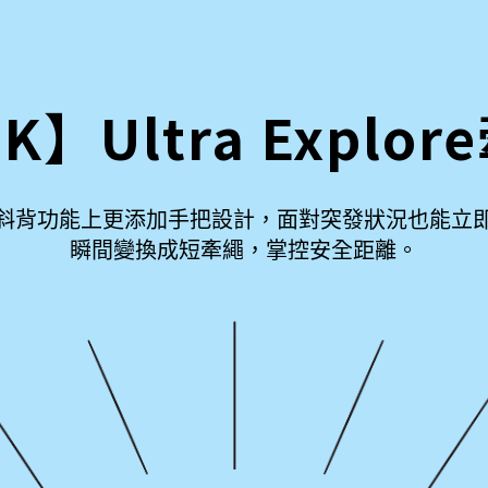
K】Ultra Expl
斜背功能上更添加手把設計，面對突發狀況也能立
瞬間變換成短牽繩，掌控安全距離。