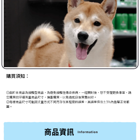
購買須知：
①由於本商品為接觸型商品，為避免接觸性傳染疾病，一經開封後，恕不受理更換事宜，請
您購買前仔細測量商品尺寸，慎重購買，以免造成日後買賣糾紛。
②每樣商品尺寸可能因丈量方式不同而存在某程度的誤差，其誤差值在±5%內皆屬正常範
圍。