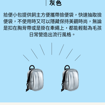
│灰色
拾便小包提供飼主方便攜帶撿便袋，快速抽取撿
便袋，不使用時又可以隱藏保持美觀時尚，無論
是扣在胸背帶或是掛在牽繩上，都能輕鬆為毛孩
日常營造出流行風格。