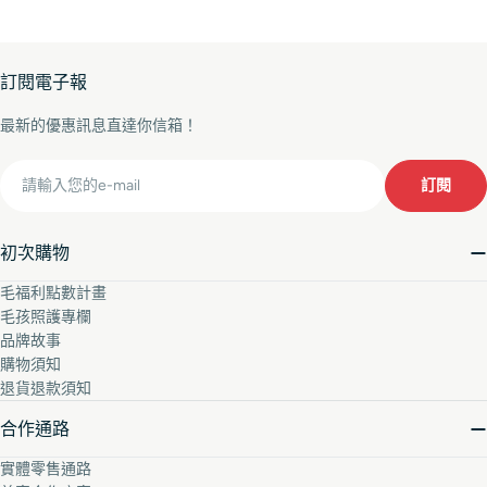
訂閱電子報
最新的優惠訊息直達你信箱！
Email
訂閱
初次購物
毛福利點數計畫
毛孩照護專欄
品牌故事
購物須知
退貨退款須知
合作通路
實體零售通路