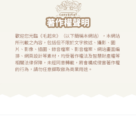
歡迎您光臨《毛起來》（以下簡稱本網站），本網站
所刊載之內容，包括但不限於文字敘述、攝影、圖
片、影像、插圖、錄音檔案、影音檔案、網站畫面編
排、網頁設計等素材，均受著作權法及智慧財產權等
相關法律保障，未經同意轉載，將會構成侵害著作權
的行為，請勿任意擷取做為商業用途。