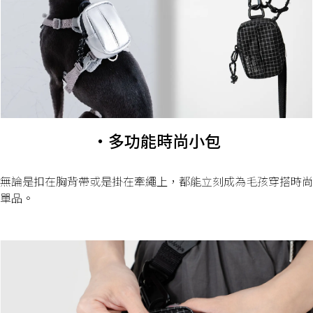
・多功能時尚小包
無論是扣在胸背帶或是掛在牽繩上，都能立刻成為毛孩穿搭時尚
單品。