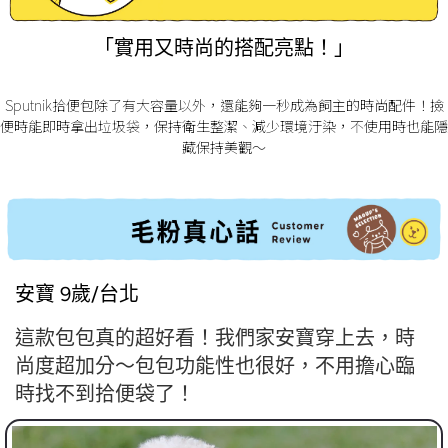
「實用又時尚的搭配亮點！」
Sputnik拾便包除了有大容量以外，還能夠一秒成為飼主的時尚配件！撿
便時能即時拿出垃圾袋，保持衛生整潔、減少環境汙染，不使用時也能隱
藏保持美觀～
安寶 9歲/台北
這款包包真的超好看！我們家安寶穿上去，時
尚度超加分～包包功能性也很好，不用擔心臨
時找不到拾便袋了！