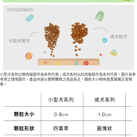
小型犬系列以鮮肉無穀作為系列代表；成犬系列以紅肉無穀作為系列代表。圖片為參
考用之情境圖示，產品內容以實際購買之商品為主，顏色大小稍有差異實屬正常現
象。