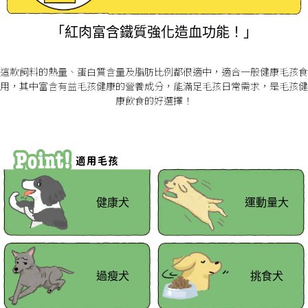
「紅肉富含鐵質強化造血功能！」
這款飼料的熱量、蛋白質含量及脂肪比例都很適中，適合一般健康毛孩食
用，其中富含有益毛孩健康的營養成分，能滿足毛孩日常需求，是毛孩健
康飲食的好選擇！
健康犬
運動量大
過瘦犬
挑食犬