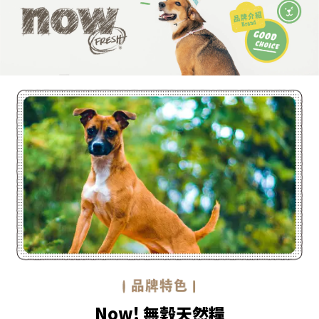
Now! 無穀天然糧