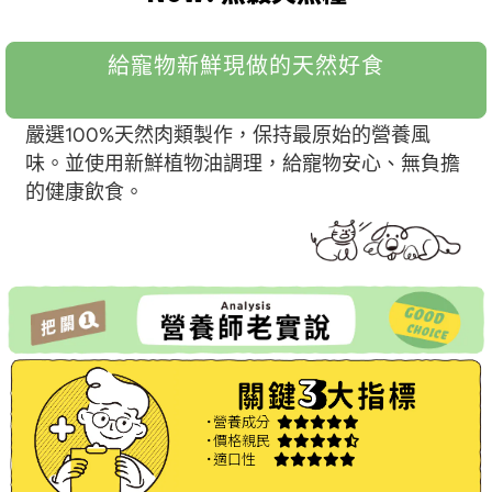
給寵物新鮮現做的天然好食
嚴選100%天然肉類製作，保持最原始的營養風
味。並使用新鮮植物油調理，給寵物安心、無負擔
的健康飲食。
˙營養成分
˙價格親民
˙適口性