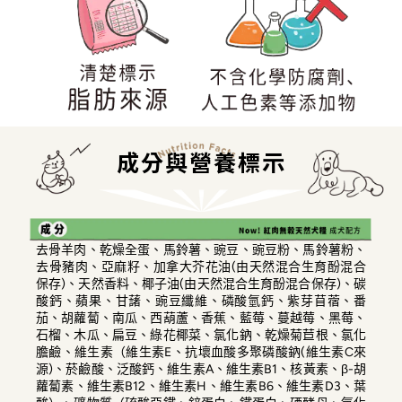
成分與營養標示
去骨羊肉、乾燥全蛋、馬鈴薯、豌豆、豌豆粉、馬鈴薯粉、
去骨豬肉、亞麻籽、加拿大芥花油(由天然混合生育酚混合
保存)、天然香料、椰子油(由天然混合生育酚混合保存)、碳
酸鈣、蘋果、甘藷、豌豆纖維、磷酸氫鈣、紫芽苜蓿、番
茄、胡蘿蔔、南瓜、西葫蘆、香蕉、藍莓、蔓越莓、黑莓、
石榴、木瓜、扁豆、綠花椰菜、氯化鈉、乾燥菊苣根、氯化
膽鹼、維生素（維生素E、抗壞血酸多聚磷酸鈉(維生素C來
源)、菸鹼酸、泛酸鈣、維生素A、維生素B1、核黃素、β-胡
蘿蔔素、維生素B12、維生素H、維生素B6、維生素D3、葉