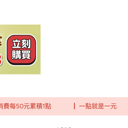
50元累積1點
┃ 一點就是一元
┃