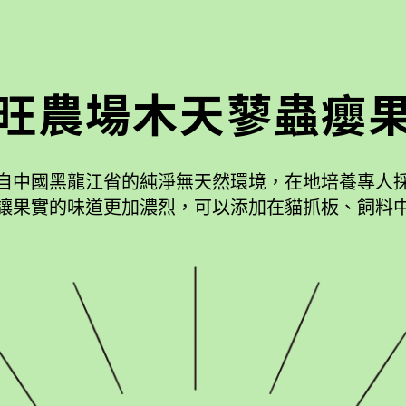
旺農場木天蓼蟲癭
自中國黑龍江省的純淨無天然環境，在地培養專人
讓果實的味道更加濃烈，可以添加在貓抓板、飼料