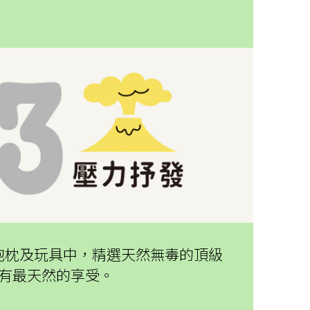
抱枕及玩具中，精選天然無毒的頂級
有最天然的享受。