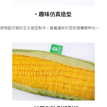
・趣味仿真造型
使用超可愛的玉米造型製作，看著貓咪玩耍就是療癒時光～