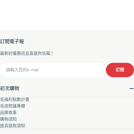
訂閱電子報
最新的優惠訊息直達你信箱！
Email
訂閱
初次購物
毛福利點數計畫
毛孩照護專欄
品牌故事
購物須知
退貨退款須知