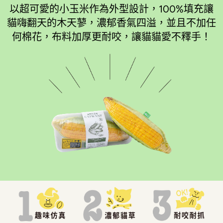
以超可愛的小玉米作為外型設計，100%填充讓
貓嗨翻天的木天蓼，濃郁香氣四溢，並且不加任
何棉花，布料加厚更耐咬，讓貓貓愛不釋手！