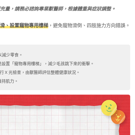
充量，請務必諮詢專業獸醫師，根據體重與症狀調整。
止滑、設置寵物專用樓梯
，避免寵物滑倒、四肢施力方向錯誤。
以減少零食。
是設置「寵物專用樓梯」，減少毛孩跳下來的衝擊。
進行 X 光檢查，由獸醫師評估整體健康狀況。
維持肌力。