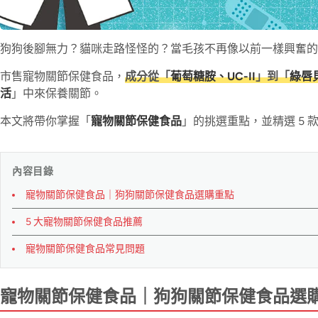
狗狗後腳無力？貓咪走路怪怪的？當毛孩不再像以前一樣興奮的
市售寵物關節保健食品，
成分從「
葡萄糖胺、UC-II
」到「
綠唇
活
」中來保養關節。
本文將帶你掌握「
寵物關節保健食品
」的挑選重點，並精選 5
內容目錄
寵物關節保健食品｜狗狗關節保健食品選購重點
5 大寵物關節保健食品推薦
寵物關節保健食品常見問題
寵物關節保健食品｜狗狗關節保健食品選