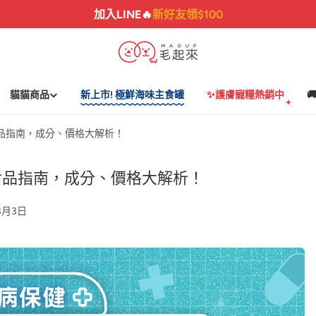
加入LINE🔥
新好友領$100
貓貓商品
新上市! 極鮮海味主食罐
✨護膚寵糧熱銷中

品指南，成分、價格大解析！
食品指南，成分、價格大解析！
3月3日