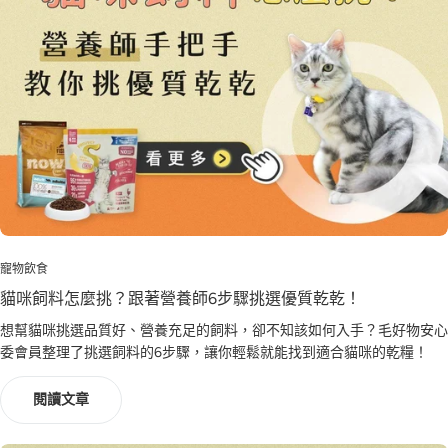
寵物飲食
貓咪飼料怎麼挑？跟著營養師6步驟挑選優質乾乾！
想幫貓咪挑選品質好、營養充足的飼料，卻不知該如何入手？毛好物安心
委會員整理了挑選飼料的6步驟，讓你輕鬆就能找到適合貓咪的乾糧​！
閱讀文章