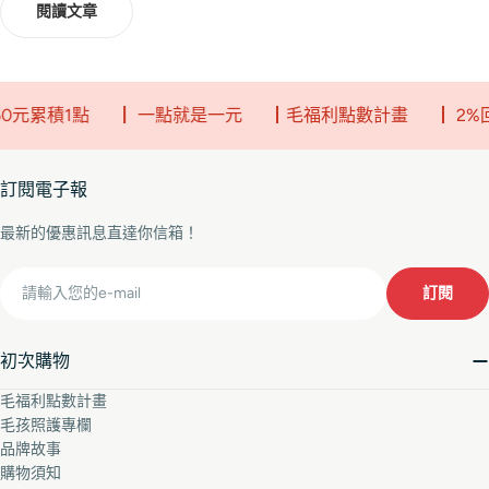
閱讀文章
0元累積1點
┃ 一點就是一元
┃毛福利點數計畫
┃ 2%
訂閱電子報
最新的優惠訊息直達你信箱！
Email
訂閱
初次購物
毛福利點數計畫
毛孩照護專欄
品牌故事
購物須知