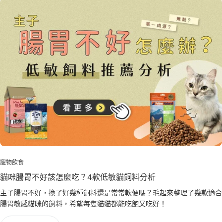
寵物飲食
貓咪腸胃不好該怎麼吃？4款低敏貓飼料分析
主子腸胃不好，換了好幾種飼料還是常常軟便嗎？毛起來整理了幾款適合
腸胃敏感貓咪的飼料，希望每隻貓貓都能吃飽又吃好！