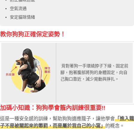
空氣流通
安定貓咪情緒
教你狗狗正確保定姿勢！
背對著狗一手環繞脖子下緣、固定前
腳，抱著腹部將狗的身體固定，向自
己胸口靠近，減少晃動與掙扎。
加碼小知識：狗狗學會籠內訓練很重要!!
這是一種安全感的訓練，幫助狗狗適應籠子，讓他學會
「進入籠
子不是被關起來的懲罰，而是屬於我自己的小窩」
的概念。