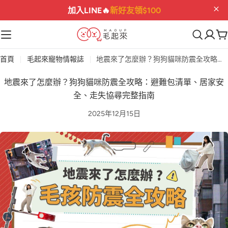
加入LINE🔥
新好友領$100
首頁
毛起來寵物情報誌
地震來了怎麼辦？狗狗貓咪防震全攻略：避難包清單、居家安全、走失協尋完整指南
地震來了怎麼辦？狗狗貓咪防震全攻略：避難包清單、居家安
全、走失協尋完整指南
2025年12月15日