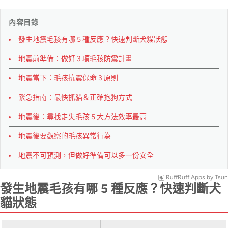
內容目錄
發生地震毛孩有哪 5 種反應？快速判斷犬貓狀態
地震前準備：做好 3 項毛孩防震計畫
地震當下：毛孩抗震保命 3 原則
緊急指南：最快抓貓＆正確抱狗方式
地震後：尋找走失毛孩 5 大方法效率最高
地震後要觀察的毛孩異常行為
地震不可預測，但做好準備可以多一份安全
RuffRuff Apps
by
Tsun
發生地震毛孩有哪 5 種反應？快速判斷犬
貓狀態