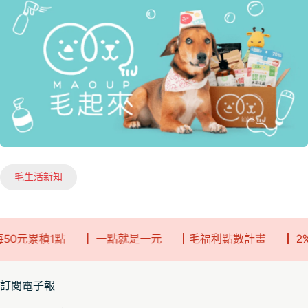
毛生活新知
0元累積1點
┃ 一點就是一元
┃毛福利點數計畫
┃ 2%
訂閱電子報