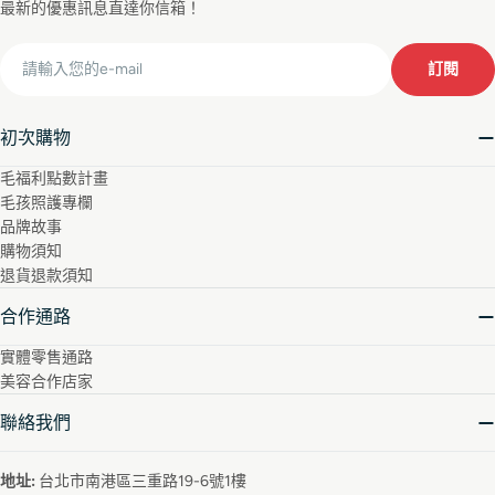
最新的優惠訊息直達你信箱！
Email
訂閱
初次購物
毛福利點數計畫
毛孩照護專欄
品牌故事
購物須知
退貨退款須知
合作通路
實體零售通路
美容合作店家
聯絡我們
地址:
台北市南港區三重路19-6號1樓