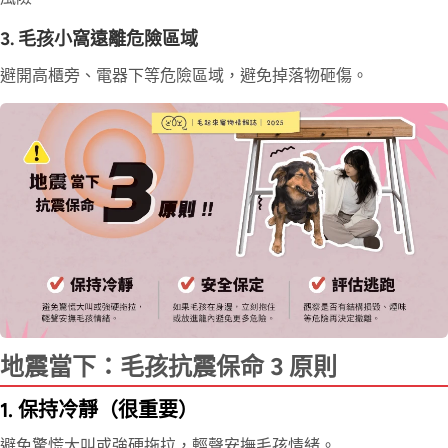
3. 毛孩小窩遠離危險區域
避開高櫃旁、電器下等危險區域，避免掉落物砸傷。
地震當下：毛孩抗震保命 3 原則
1. 保持冷靜（很重要）
避免驚慌大叫或強硬拖拉，輕聲安撫毛孩情緒。