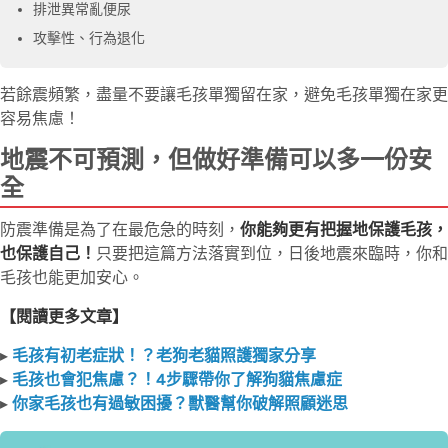
排泄異常亂便尿
攻擊性、行為退化
若餘震頻繁，盡量不要讓毛孩單獨留在家，避免毛孩單獨在家更
容易焦慮！
地震不可預測，但做好準備可以多一份安
全
防震準備是為了在最危急的時刻，
你能夠更有把握地保護毛孩，
也保護自己！
只要把這篇方法落實到位，日後地震來臨時，你和
毛孩也能更加安心。
【閱讀更多文章】
▸
毛孩有初老症狀！？老狗老貓照護獨家分享
▸
毛孩也會犯焦慮？！4步驟帶你了解狗貓焦慮症
▸
你家毛孩也有過敏困擾？獸醫幫你破解照顧迷思