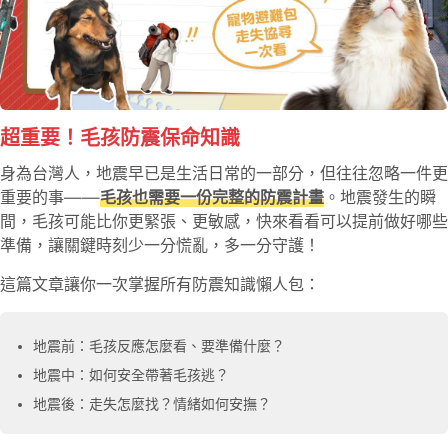
超重要！毛孩防震保命知識
身為台灣人，地震早已是生活日常的一部分，但往往忽略一件更
重要的事——
毛孩也需要一份完整的防震計畫
。地震發生的瞬
間，毛孩可能比你更緊張、更敏感，快來看看可以提前做好哪些
準備，讓關鍵時刻少一分慌亂，多一分守護！
這篇文章讓你一次掌握所有防震知識懶人包：
地震前：毛孩反應怎麼看、要準備什麼？
地震中：如何安全帶著毛孩逃？
地震後：走失怎麼找？情緒如何安撫？