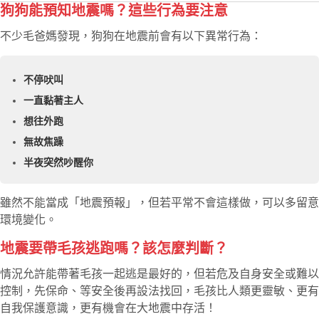
狗狗能預知地震嗎？這些行為要注意
不少毛爸媽發現，狗狗在地震前會有以下異常行為：
不停吠叫
一直黏著主人
想往外跑
無故焦躁
半夜突然吵醒你
雖然不能當成「地震預報」，但若平常不會這樣做，可以多留意
環境變化。
地震要帶毛孩逃跑嗎？該怎麼判斷？
情況允許能帶著毛孩一起逃是最好的，但若危及自身安全或難以
控制，先保命、等安全後再設法找回，毛孩比人類更靈敏、更有
自我保護意識，更有機會在大地震中存活！