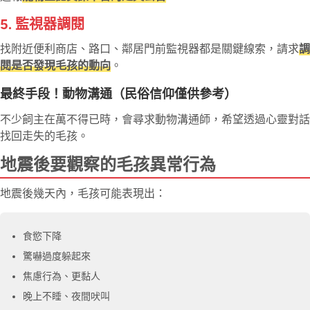
5. 監視器調閱
找附近便利商店、路口、鄰居門前監視器都是關鍵線索，請求
調
閱是否發現毛孩的動向
。
最終手段！動物溝通（民俗信仰僅供參考）
不少飼主在萬不得已時，會尋求動物溝通師，希望透過心靈對話
找回走失的毛孩。
地震後要觀察的毛孩異常行為
地震後幾天內，毛孩可能表現出：
食慾下降
驚嚇過度躲起來
焦慮行為、更黏人
晚上不睡、夜間吠叫