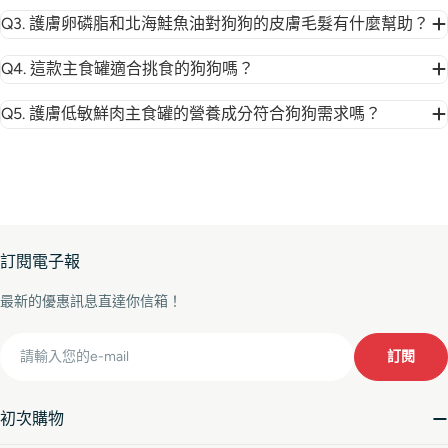
Q3. 護膚卵磷脂和北海鮭魚油對狗狗的皮膚毛髮有什麼幫助？
Q4. 這款主食罐適合挑食的狗狗嗎？
Q5. 護膚低敏鮮肉主食罐的營養成分符合狗狗需求嗎？
訂閱電子報
最新的優惠訊息直達你信箱！
Email
訂閱
初次購物