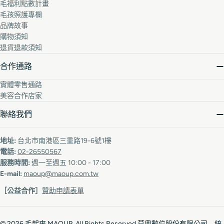
毛福利點數計畫
毛孩照護專欄
品牌故事
購物須知
退貨退款須知
合作通路
實體零售通路
美容合作店家
聯絡我們
地址:
台北市南港區三重路19-6號1樓
電話:
02-26550567
服務時間:
週一至週五 10:00 - 17:00
E-mail:
maoup@maoup.com.tw
［公益合作］
贊助申請表單
© 2026
毛起來 MAOUP
. All Rights Reserved 莫奧數位股份有限公司 統