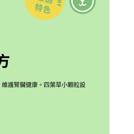
方
，維護腎臟健康。四葉草小顆粒設