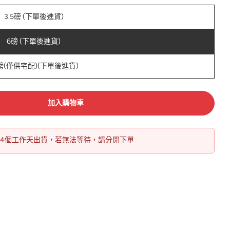
3.5磅 (下單後進貨)
6磅 (下單後進貨)
2磅(僅供宅配)(下單後進貨)
加入購物車
14個工作天出貨，若無法等待，請分開下單