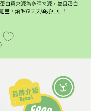
類蛋白質來源為多種肉源，並且蛋白
能量，讓毛孩天天頭好壯壯！