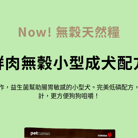
Now! 無穀天然糧
鮮肉無穀小型成犬配
作，益生菌幫助腸胃敏感的小型犬。完美低磷配方
計，更方便狗狗咀嚼！