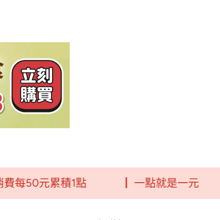
0元累積1點
┃ 一點就是一元
┃毛