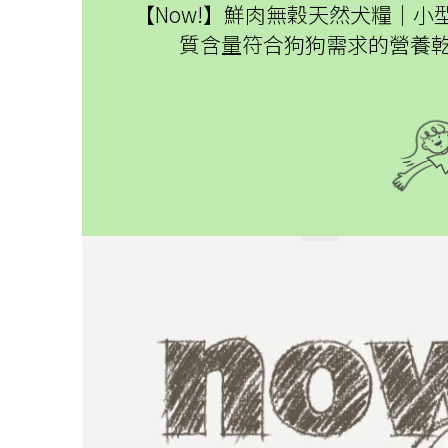
【Now!】鮮肉無穀天然犬糧│
質含量符合狗狗需求的營養