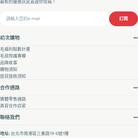
最新的優惠訊息直達你信箱！
Email
訂閱
初次購物
毛福利點數計畫
毛孩照護專欄
品牌故事
購物須知
退貨退款須知
合作通路
實體零售通路
美容合作店家
聯絡我們
地址:
台北市南港區三重路19-6號1樓