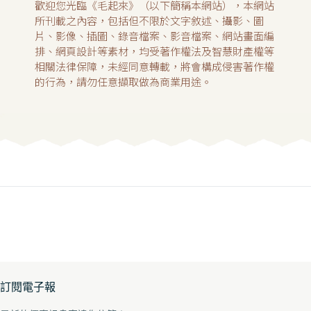
歡迎您光臨《毛起來》（以下簡稱本網站），本網站
所刊載之內容，包括但不限於文字敘述、攝影、圖
片、影像、插圖、錄音檔案、影音檔案、網站畫面編
排、網頁設計等素材，均受著作權法及智慧財產權等
相關法律保障，未經同意轉載，將會構成侵害著作權
的行為，請勿任意擷取做為商業用途。
訂閱電子報