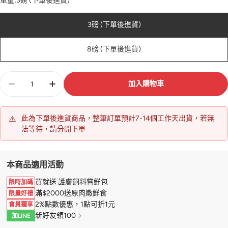
重量:
3磅 (下單後進貨)
3磅 (下單後進貨)
8磅 (下單後進貨)
數
加入購物車
量
⚠️
此為下單後進貨商品，整筆訂單預計7-14個工作天出貨，若無
法等待，請分開下單
本商品適用活動
買就送 護膚飼料嘗鮮包
限時加碼
滿$2000送原肉嫩鮮食
限量好禮
2%點數優惠，1點可折1元
會員獨享
新好友領100
加LINE