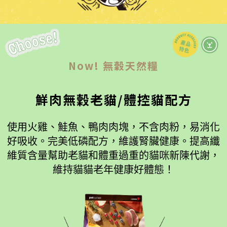
Now! 無穀天然糧
鮮肉無穀老貓/體控貓配方
使用火雞、鮭魚、鴨肉肉塊，不含肉粉，易消化
好吸收。完美低磷配方，維護腎臟健康。提高纖
維質含量幫助老貓和體重過重的貓咪新陳代謝，
維持貓貓老年健康好體態！