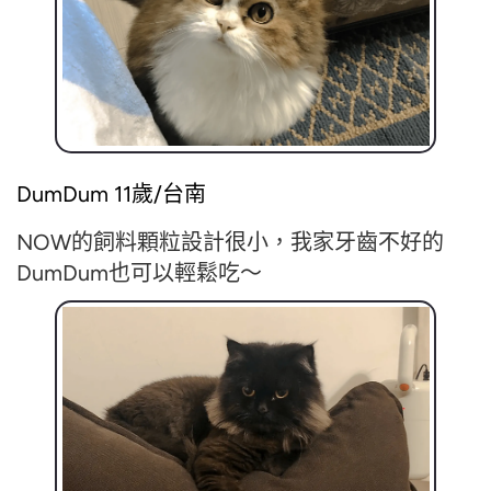
DumDum 11歲/台南
NOW的飼料顆粒設計很小，我家牙齒不好的
DumDum也可以輕鬆吃～