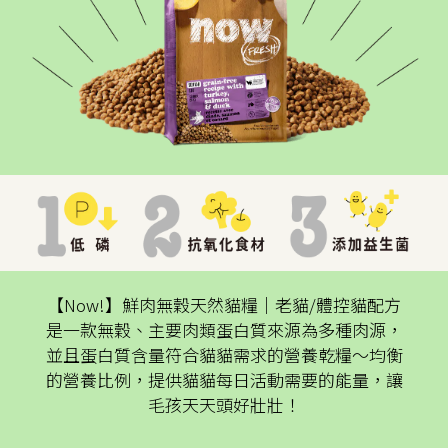
【Now!】鮮肉無穀天然貓糧│老貓/體控貓配方
是一款無穀、主要肉類蛋白質來源為多種肉源，
並且蛋白質含量符合貓貓需求的營養乾糧～均衡
的營養比例，提供貓貓每日活動需要的能量，讓
毛孩天天頭好壯壯！