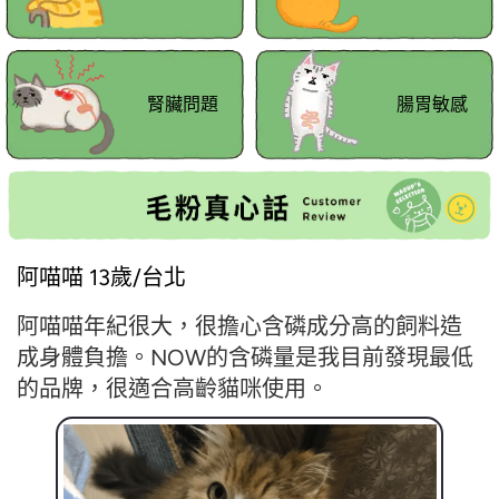
腎臟問題
腸胃敏感
阿喵喵 13歲/台北
阿喵喵年紀很大，很擔心含磷成分高的飼料造
成身體負擔。NOW的含磷量是我目前發現最低
的品牌，很適合高齡貓咪使用。