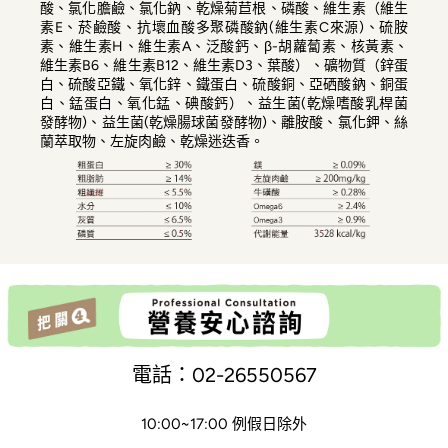
酸、氯化膽鹼、氯化鈉、乾燥菊苣根、磷酸、維生素（維生
素E、菸鹼酸、抗壞血酸多聚磷酸鈉(維生素C來源)、硫胺
素、維生素H、維生素A、泛酸鈣、β-胡蘿蔔素、核黃素、
維生素B6、維生素B12、維生素D3、葉酸）、礦物質（鋅蛋
白、硫酸亞鐵、氧化鋅、鐵蛋白、硫酸銅、亞硒酸鈉、銅蛋
白、錳蛋白、氧化錳、碘酸鈣）、益生菌(乾燥嗜酸乳桿菌
發酵物)、益生菌(乾燥腸球菌發酵物)、離胺酸、氯化鉀、絲
蘭萃取物、左旋肉鹼、乾燥迷迭香。
電話：02-26550567
10:00~17:00 例假日除外