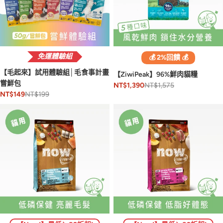
免運體驗組
💰 2%回饋 💰
【毛起來】試用體驗組│毛食事計畫
【ZiwiPeak】96%鮮肉貓糧
嘗鮮包
NT$1,575
NT$1,390
NT$199
NT$149