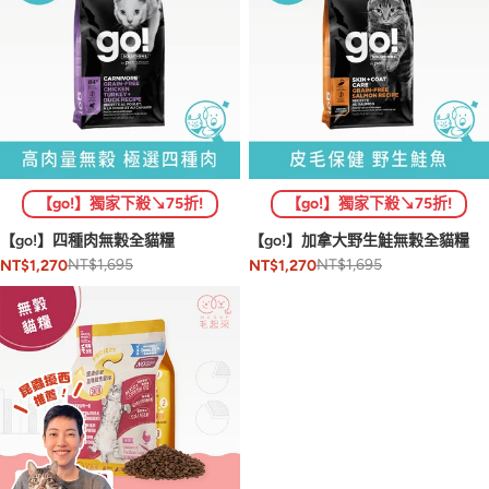
【go!】獨家下殺↘75折!
【go!】獨家下殺↘75折!
【go!】四種肉無穀全貓糧
【go!】加拿大野生鮭無穀全貓糧
NT$1,695
NT$1,695
NT$1,270
NT$1,270