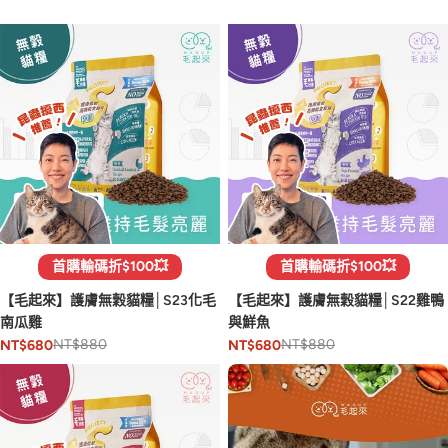
首購輸碼折$100💥
首購輸碼折$100💥
【毛起來】護膚無穀貓糧│S23化毛
【毛起來】護膚無穀貓糧│S22雞鴨
南瓜雞
與鮮魚
NT$880
NT$880
NT$680
NT$680