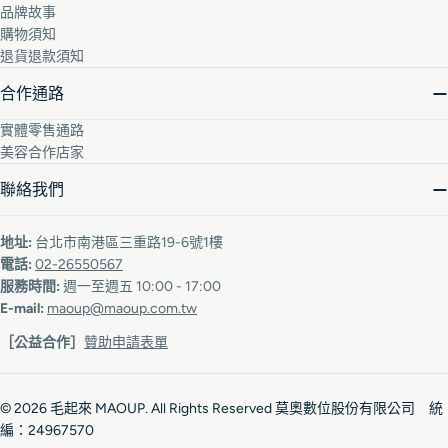
品牌故事
購物須知
退貨退款須知
合作通路
實體零售通路
美容合作店家
聯絡我們
地址:
台北市南港區三重路19-6號1樓
電話:
02-26550567
服務時間:
週一至週五 10:00 - 17:00
E-mail:
maoup@maoup.com.tw
［公益合作］
贊助申請表單
© 2026
毛起來 MAOUP
. All Rights Reserved 莫奧數位股份有限公司 統
編：24967570