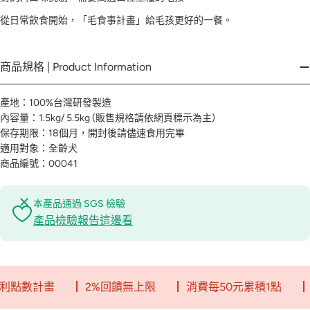
從日常飲食開始，「毛食事計畫」給毛孩更好的一餐。
商品規格 | Product Information
產地：100%台灣研發製造
內容量：1.5kg/ 5.5kg (販售規格請依網頁標示為主)
保存期限：18個月，開封後請儘速食用完畢
適用對象：全齡犬
商品編號：00041
本產品通過 SGS 檢驗
產品檢驗報告這邊看
畫
┃ 2%回饋無上限
┃ 消費每50元累積1點
┃ 一點就是