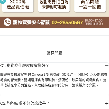
常見問題
Q1. 狗狗吃什麼皮膚會變好？
關鍵在於攝取足夠的 Omega 3/6 脂肪酸（如魚油、亞麻籽）以及能滋養
毛囊的營養素。建議選擇含有卵磷脂、鱉蛋粉、玻尿酸的護膚飲食，從
基底補充水分與油脂，幫助維持皮膚屏障健康，讓毛髮光澤亮麗。
Q2. 狗狗皮膚不好怎麼改善？