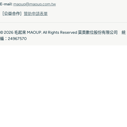
E-mail:
maoup@maoup.com.tw
［公益合作］
贊助申請表單
© 2026
毛起來 MAOUP
. All Rights Reserved 莫奧數位股份有限公司 統
編：24967570