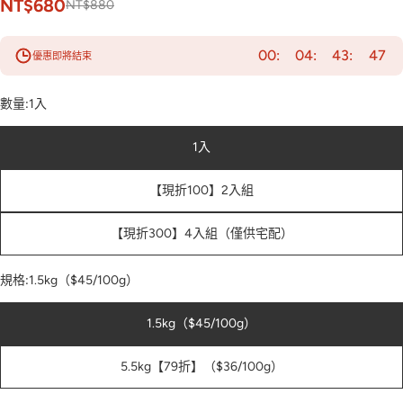
NT$680
NT$880
00
04
43
45
優惠即將結束
數量:
1入
1入
【現折100】2入組
【現折300】4入組（僅供宅配）
規格:
1.5kg（$45/100g）
1.5kg（$45/100g）
5.5kg【79折】（$36/100g）