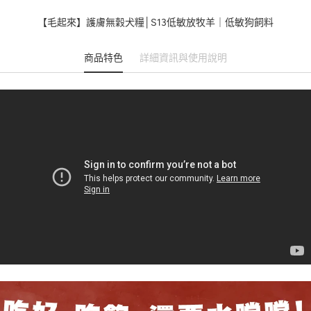
【毛起來】護膚無穀犬糧│S13低敏放牧羊｜低敏狗飼料
商品特色
詳細資訊與使用說明