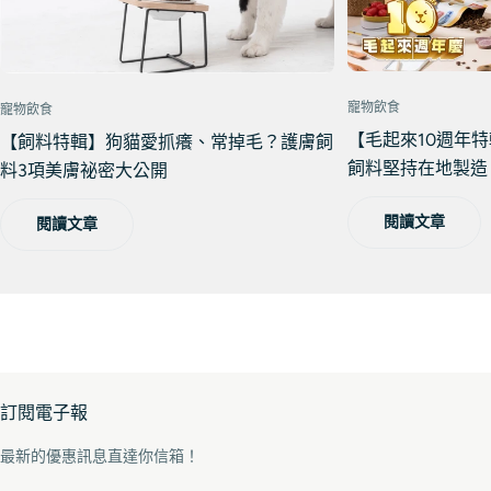
寵物飲食
寵物飲食
【毛起來10週年
【飼料特輯】狗貓愛抓癢、常掉毛？護膚飼
飼料堅持在地製造
料3項美膚祕密大公開
閱讀文章
閱讀文章
訂閱電子報
最新的優惠訊息直達你信箱！