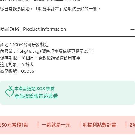
從日常飲食開始，「毛食事計畫」給毛孩更好的一餐。
商品規格 | Product Information
產地：100%台灣研發製造
內容量：1.5kg/ 5.5kg (販售規格請依網頁標示為主)
保存期限：18個月，開封後請儘速食用完畢
適用對象：全齡犬
商品編號：00036
本產品通過 SGS 檢驗
產品檢驗報告這邊看
1點
┃ 一點就是一元
┃毛福利點數計畫
┃ 2%回饋無上