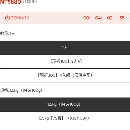
NT$680
NT$880
00
04
02
53
優惠即將結束
數量:
1入
1入
【現折100】2入組
【現折300】4入組（僅供宅配）
規格:
1.5kg（$45/100g）
1.5kg（$45/100g）
5.5kg【79折】（$36/100g）