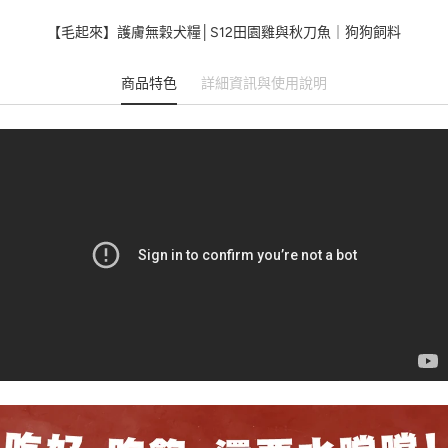
【毛起來】護膚無穀犬糧│S12田園雞與秋刀魚｜狗狗飼料
商品特色
詳細資訊與使用說明