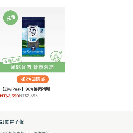
💰 2%回饋 💰
【ZiwiPeak】96%鮮肉狗糧
NT$2,895
NT$2,550
訂閱電子報