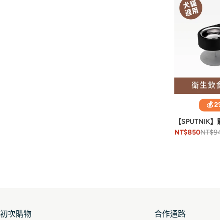
💰 
【SPUTNIK
NT$9
NT$850
初次購物
合作通路