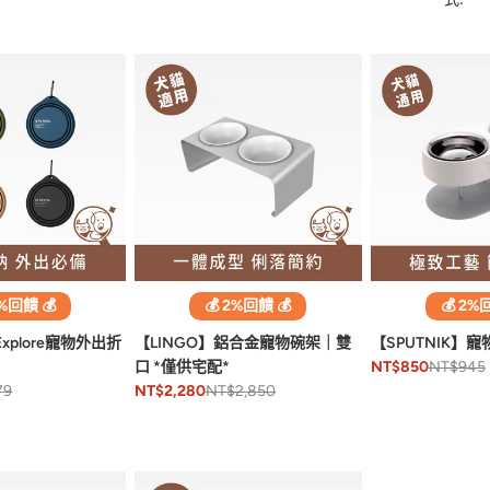
2%回饋 💰
💰 2%回饋 💰
💰 2%
Explore寵物外出折
【LINGO】鋁合金寵物碗架｜雙
【SPUTNIK】
口 *僅供宅配*
NT$945
NT$850
79
NT$2,850
NT$2,280