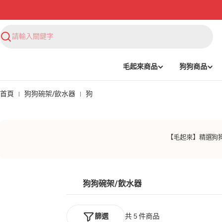
搜
尋
毛起來商品
狗狗商品
首頁
狗狗碗架/飲水器
狗
【毛起來】精選狗
狗狗碗架/飲水器
篩選
共 5 件商品