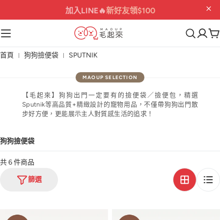
加入LINE🔥
新好友領$100
首頁
狗狗撿便袋
SPUTNIK
【毛起來】狗狗出門一定要有的撿便袋／撿便包，精選
Sputnik等高品質+精緻設計的寵物用品，不僅帶狗狗出門散
步好方便，更能展示主人對質感生活的追求！
狗狗撿便袋
共 6 件商品
篩選