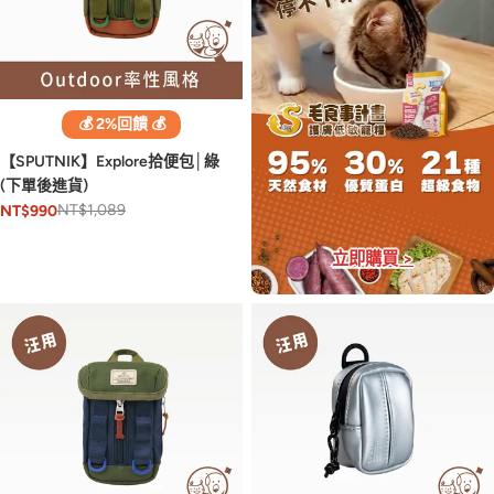
💰 2%回饋 💰
【SPUTNIK】Explore拾便包│綠
(下單後進貨)
NT$1,089
NT$990
立即購買 >