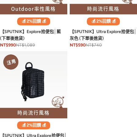
💰 2%回饋 💰
💰 2%回饋 💰
【SPUTNIK】Explore拾便包│藍
【SPUTNIK】Ultra Explore拾便包│
(下單後進貨)
灰色 (下單後進貨)
NT$1,089
NT$740
NT$990
NT$590
💰 2%回饋 💰
【SPUTNIK】Ultra Explore拾便包│