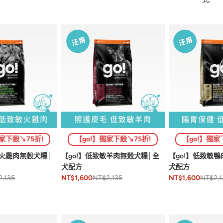
獨家下殺↘75折!
【go!】獨家下殺↘75折!
【go!】獨家
敏火雞肉無穀犬糧│
【go!】低致敏羊肉無穀犬糧│全
【go!】低致敏
犬配方
犬配方
2,135
NT$2,135
NT$2,1
NT$1,600
NT$1,600