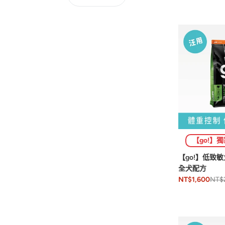
【go!】
【go!】低致
全犬配方
NT$
NT$1,600